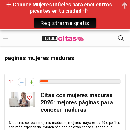
☀ Conoce Mujeres Infieles para encuentros
picantes en tu ciudad ☀
Registrarme gratis
paginas mujeres maduras
1
Citas con mujeres maduras
2026: mejores páginas para
conocer maduras
Si quieres conocer mujeres maduras, mujeres mayores de 40 o perfiles
con más experiencia, existen páginas de citas especializadas que