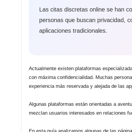
Las citas discretas online se han c
personas que buscan privacidad, con
aplicaciones tradicionales.
Actualmente existen plataformas especializada
con máxima confidencialidad. Muchas personas
experiencia más reservada y alejada de las ap
Algunas plataformas están orientadas a aventu
mezclan usuarios interesados en relaciones fue
En esta guía analizamos algunas de las página