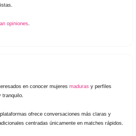
istas.
lan opiniones
.
nteresados en conocer mujeres
maduras
y perfiles
 tranquilo.
 plataformas ofrece conversaciones más claras y
radicionales centradas únicamente en matches rápidos.