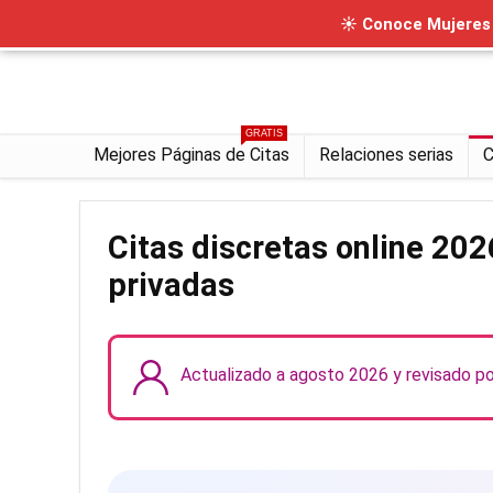
☀ Conoce Mujeres I
GRATIS
Mejores Páginas de Citas
Relaciones serias
C
Citas discretas online 20
privadas
Actualizado a agosto 2026 y revisado p