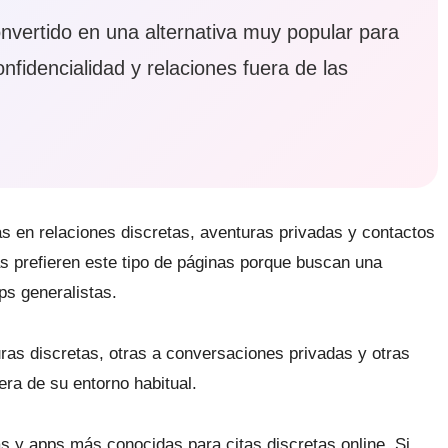
onvertido en una alternativa muy popular para
fidencialidad y relaciones fuera de las
s en relaciones discretas, aventuras privadas y contactos
 prefieren este tipo de páginas porque buscan una
ps generalistas.
ras discretas, otras a conversaciones privadas y otras
ra de su entorno habitual.
s y apps más conocidas para citas discretas online. Si