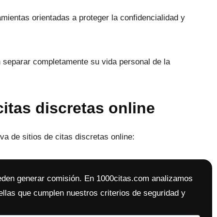
amientas orientadas a proteger la confidencialidad y
n separar completamente su vida personal de la
itas discretas online
 de sitios de citas discretas online:
ueden generar comisión. En 1000citas.com analizamos
las que cumplen nuestros criterios de seguridad y