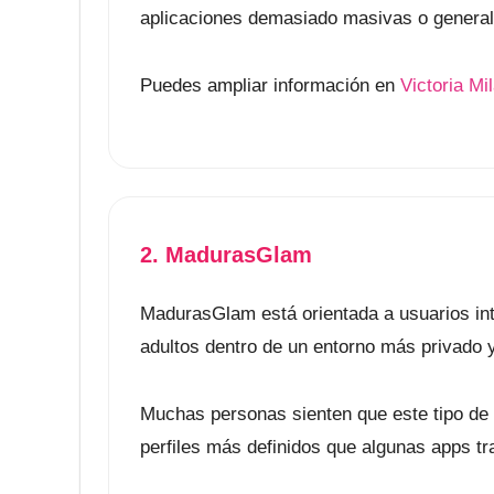
aplicaciones demasiado masivas o general
Puedes ampliar información en
Victoria Mi
2. MadurasGlam
MadurasGlam está orientada a usuarios i
adultos dentro de un entorno más privado y
Muchas personas sienten que este tipo de
perfiles más definidos que algunas apps t