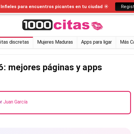
nfieles para encuentros picantes en tu ciudad ☀
Regis
itas discretas
Mujeres Maduras
Apps para ligar
Más C
26: mejores páginas y apps
or
Juan García