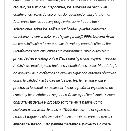
citas online. Para cada análisis, revisa personalmente el proceso de
registro, las funciones disponibles, los sistemas de pago y las
condiciones reales de uso antes de recomendar una plataforma.
Para consultas editoriales, propuestas de colaboración o
aclaraciones sobre los análisis publicados, puedes contactar
directamente con el autor en: 📩
juan.garcia@1000citas.com
Áreas
de especialización Comparativas de webs y apps de citas online
Plataformas para encuentros sin compromiso Citas discretas y
privacidad en el dating online Webs para ligar con mujeres maduras
Análisis de precios, suscripciones y condiciones reales Metodología
de análisis Las plataformas se evalúan siguiendo criterios objetivos
como la calidad y actividad de los perfiles, la transparencia en
precios, la facilidad para cancelar la suscripción, la experiencia de
usuario y las medidas de seguridad frente a perfiles falsos. Puedes
consultar en detalle el proceso editorial en la página
Cómo
analizamos las webs de citas en 1000citas.com
. Transparencia
editorial Algunos enlaces incluidos en 1000citas.com pueden ser
enlaces de afiliado. Esto permite mantener el proyecto sin coste