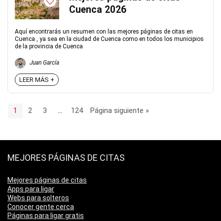
Cuenca 2026
Aquí encontrarás un resumen con las mejores páginas de citas en
Cuenca , ya sea en la ciudad de Cuenca como en todos los municipios
de la provincia de Cuenca
Juan García
LEER MÁS +
1
2
3
…
124
Página siguiente »
MEJORES PÁGINAS DE CITAS
Mejores páginas de citas
Apps para ligar
Webs para solteros
Conocer gente cerca
Páginas para ligar gratis