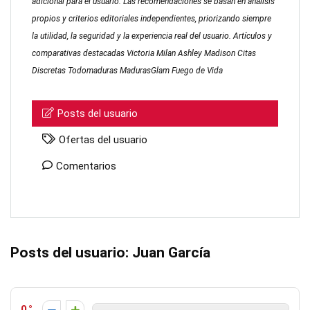
adicional para el usuario. Las recomendaciones se basan en análisis
propios y criterios editoriales independientes, priorizando siempre
la utilidad, la seguridad y la experiencia real del usuario. Artículos y
comparativas destacadas
Victoria Milan
Ashley Madison
Citas
Discretas
Todomaduras
MadurasGlam
Fuego de Vida
Posts del usuario
Ofertas del usuario
Comentarios
Posts del usuario:
Juan García
0