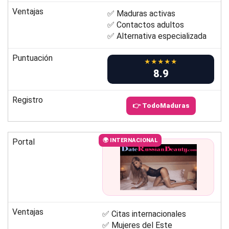
Ventajas
✅ Maduras activas
✅ Contactos adultos
✅ Alternativa especializada
Puntuación
★★★★★
8.9
Registro
👉 TodoMaduras
Portal
🌍 INTERNACIONAL
Ventajas
✅ Citas internacionales
✅ Mujeres del Este