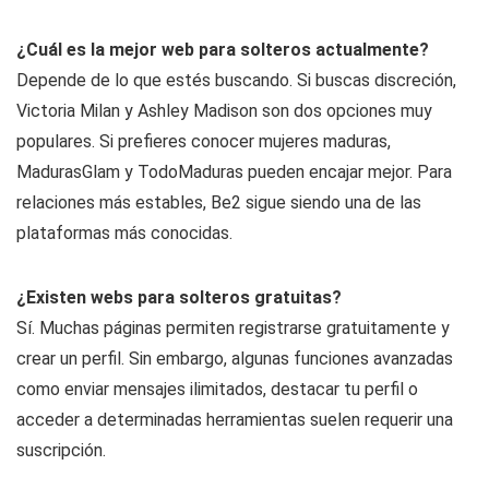
¿Cuál es la mejor web para solteros actualmente?
Depende de lo que estés buscando. Si buscas discreción,
Victoria Milan y Ashley Madison son dos opciones muy
populares. Si prefieres conocer mujeres maduras,
MadurasGlam y TodoMaduras pueden encajar mejor. Para
relaciones más estables, Be2 sigue siendo una de las
plataformas más conocidas.
¿Existen webs para solteros gratuitas?
Sí. Muchas páginas permiten registrarse gratuitamente y
crear un perfil. Sin embargo, algunas funciones avanzadas
como enviar mensajes ilimitados, destacar tu perfil o
acceder a determinadas herramientas suelen requerir una
suscripción.