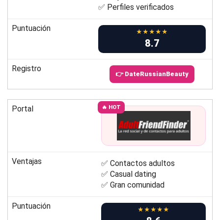
✅ Perfiles verificados
Puntuación
★★★★★
8.7
Registro
👉 DateRussianBeauty
Portal
🔥 HOT
Ventajas
✅ Contactos adultos
✅ Casual dating
✅ Gran comunidad
Puntuación
★★★★★