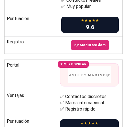
✅ Contactos reales
✅ Muy popular
Puntuación
★★★★★
9.6
Registro
👉 MadurasGlam
Portal
⭐ MUY POPULAR
Ventajas
✅ Contactos discretos
✅ Marca internacional
✅ Registro rápido
Puntuación
★★★★★