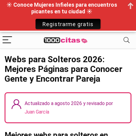
☀ Conoce Mujeres Infieles para encuentros
picantes en tu ciudad ☀
Registrarme gratis
Webs para Solteros 2026:
Mejores Páginas para Conocer
Gente y Encontrar Pareja
Actualizado a agosto 2026 y revisado por
Juan García
Mejores webs para solteros en