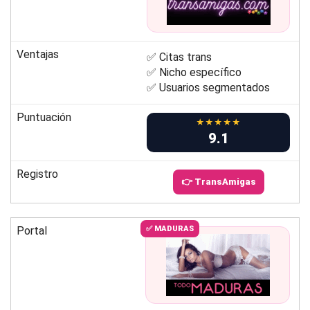
Ventajas
✅ Citas trans
✅ Nicho específico
✅ Usuarios segmentados
Puntuación
★★★★★
9.1
Registro
👉 TransAmigas
Portal
✅ MADURAS