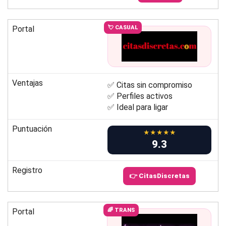
Portal
💘 CASUAL
Ventajas
✅ Citas sin compromiso
✅ Perfiles activos
✅ Ideal para ligar
Puntuación
★★★★★
9.3
Registro
👉 CitasDiscretas
Portal
🌈 TRANS