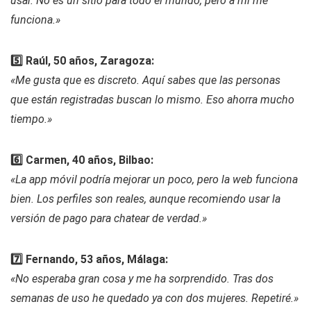
usar. No es un sitio para todo el mundo, pero a mí me
funciona.»
5️⃣ Raúl, 50 años, Zaragoza:
«Me gusta que es discreto. Aquí sabes que las personas
que están registradas buscan lo mismo. Eso ahorra mucho
tiempo.»
6️⃣ Carmen, 40 años, Bilbao:
«La app móvil podría mejorar un poco, pero la web funciona
bien. Los perfiles son reales, aunque recomiendo usar la
versión de pago para chatear de verdad.»
7️⃣ Fernando, 53 años, Málaga:
«No esperaba gran cosa y me ha sorprendido. Tras dos
semanas de uso he quedado ya con dos mujeres. Repetiré.»