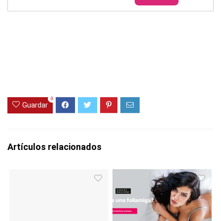
0
Guardar
Artículos relacionados