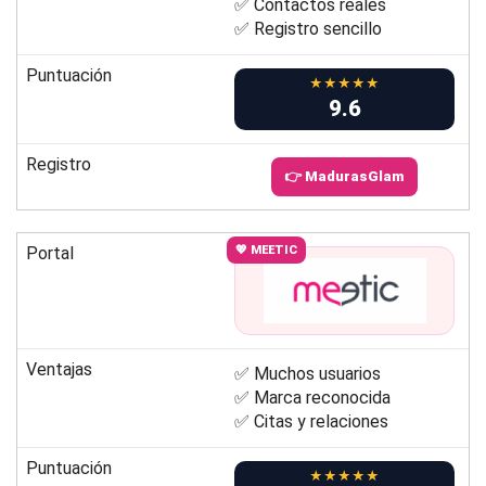
✅ Contactos reales
✅ Registro sencillo
Puntuación
★★★★★
9.6
Registro
👉 MadurasGlam
Portal
💖 MEETIC
Ventajas
✅ Muchos usuarios
✅ Marca reconocida
✅ Citas y relaciones
Puntuación
★★★★★