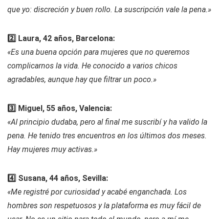
que yo: discreción y buen rollo. La suscripción vale la pena.»
2️⃣ Laura, 42 años, Barcelona:
«Es una buena opción para mujeres que no queremos
complicarnos la vida. He conocido a varios chicos
agradables, aunque hay que filtrar un poco.»
3️⃣ Miguel, 55 años, Valencia:
«Al principio dudaba, pero al final me suscribí y ha valido la
pena. He tenido tres encuentros en los últimos dos meses.
Hay mujeres muy activas.»
4️⃣ Susana, 44 años, Sevilla:
«Me registré por curiosidad y acabé enganchada. Los
hombres son respetuosos y la plataforma es muy fácil de