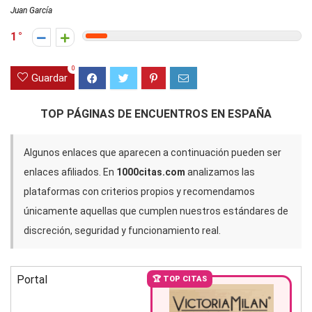
Juan García
1
0
Guardar
TOP PÁGINAS DE ENCUENTROS EN ESPAÑA
Algunos enlaces que aparecen a continuación pueden ser
enlaces afiliados. En
1000citas.com
analizamos las
plataformas con criterios propios y recomendamos
únicamente aquellas que cumplen nuestros estándares de
discreción, seguridad y funcionamiento real.
Portal
🏆 TOP CITAS