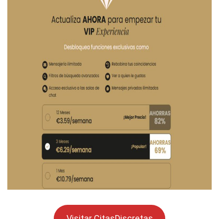
Visitar CitasDiscretas