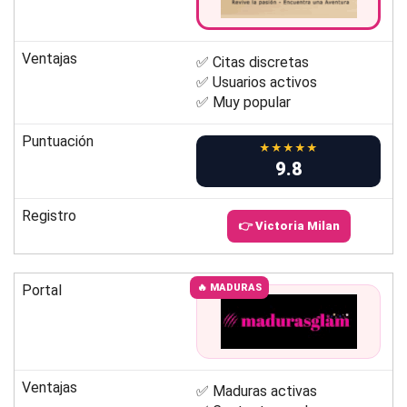
Ventajas
✅ Citas discretas
✅ Usuarios activos
✅ Muy popular
Puntuación
★★★★★
9.8
Registro
👉 Victoria Milan
Portal
🔥 MADURAS
Ventajas
✅ Maduras activas