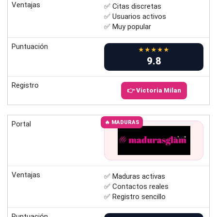
Ventajas
✅ Citas discretas
✅ Usuarios activos
✅ Muy popular
Puntuación
★★★★★
9.8
Registro
👉 Victoria Milan
🔥 MADURAS
Portal
Ventajas
✅ Maduras activas
✅ Contactos reales
✅ Registro sencillo
Puntuación