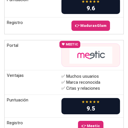
★★★★★
9.6
Registro
👉 MadurasGlam
💖 MEETIC
Portal
Ventajas
✅ Muchos usuarios
✅ Marca reconocida
✅ Citas y relaciones
Puntuación
★★★★★
9.5
Registro
👉 Meetic