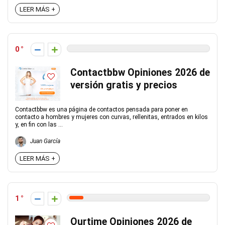
LEER MÁS +
0
Contactbbw Opiniones 2026 de
versión gratis y precios
Contactbbw es una página de contactos pensada para poner en
contacto a hombres y mujeres con curvas, rellenitas, entrados en kilos
y, en fin con las ...
Juan García
LEER MÁS +
1
Ourtime Opiniones 2026 de