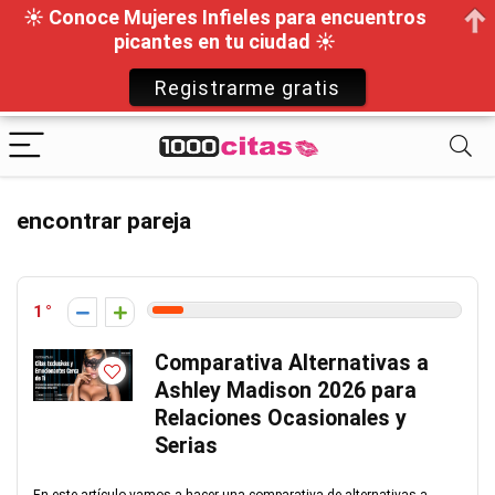
☀ Conoce Mujeres Infieles para encuentros
picantes en tu ciudad ☀
Registrarme gratis
encontrar pareja
1
Comparativa Alternativas a
Ashley Madison 2026 para
Relaciones Ocasionales y
Serias