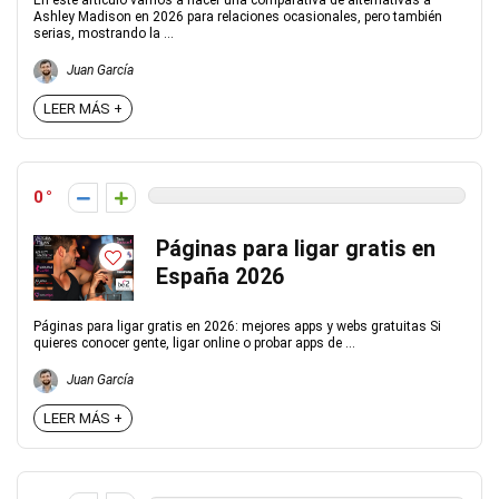
En este artículo vamos a hacer una comparativa de alternativas a
Ashley Madison en 2026 para relaciones ocasionales, pero también
serias, mostrando la ...
Juan García
LEER MÁS +
0
Páginas para ligar gratis en
España 2026
Páginas para ligar gratis en 2026: mejores apps y webs gratuitas Si
quieres conocer gente, ligar online o probar apps de ...
Juan García
LEER MÁS +