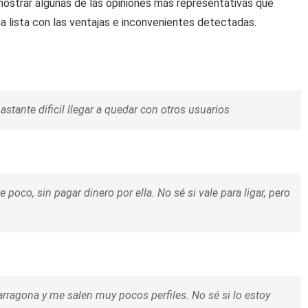
mostrar algunas de las opiniones más representativas que
 lista con las ventajas e inconvenientes detectadas.
tante dificil llegar a quedar con otros usuarios
oco, sin pagar dinero por ella. No sé si vale para ligar, pero
rragona y me salen muy pocos perfiles. No sé si lo estoy