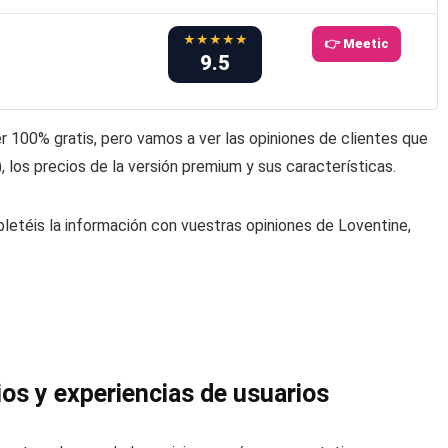
★★★★★
👉 Meetic
9.5
 100% gratis, pero vamos a ver las opiniones de clientes que
), los precios de la versión premium y sus características.
téis la información con vuestras opiniones de Loventine,
ios y experiencias de usuarios