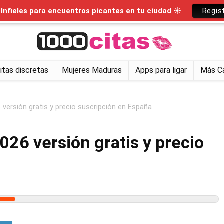
nfieles para encuentros picantes en tu ciudad ☀
Regis
itas discretas
Mujeres Maduras
Apps para ligar
Más C
 versión gratis y precio suscripción en España
026 versión gratis y precio