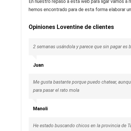
En nuestro repaso a esta web para ligar vamos a 
hemos encontrado para de esta forma elaborar una
Opiniones Loventine de clientes
2 semanas usándola y parece que sin pagar es bas
Juan
Me gusta bastante porque puedo chatear, aunque p
para pasar el rato mola
Manoli
He estado buscando chicos en la provincia de Ta