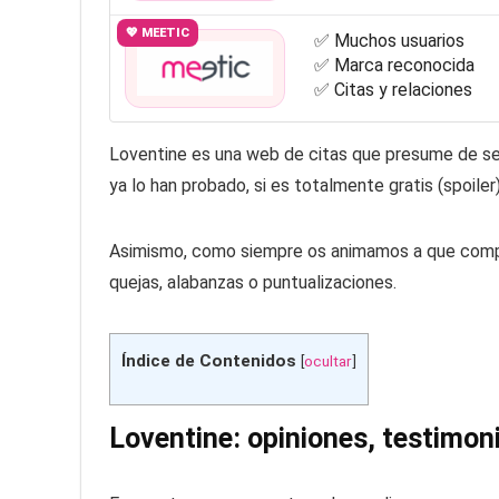
💖 MEETIC
✅ Muchos usuarios
✅ Marca reconocida
✅ Citas y relaciones
Loventine es una web de citas que presume de ser
ya lo han probado, si es totalmente gratis (spoiler
Asimismo, como siempre os animamos a que comple
quejas, alabanzas o puntualizaciones.
Índice de Contenidos
[
ocultar
]
Loventine: opiniones, testimon