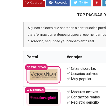
Guardar
TOP PÁGINAS 
Algunos enlaces que aparecen a continuación puede
plataformas con criterios propios y recomendamo
discreción, seguridad y funcionamiento real.
Portal
Ventajas
🏆 TOP CITAS
✅ Citas discretas
✅ Usuarios activos
✅ Muy popular
🔥 MADURAS
✅ Maduras activas
✅ Contactos reales
✅ Registro sencillo