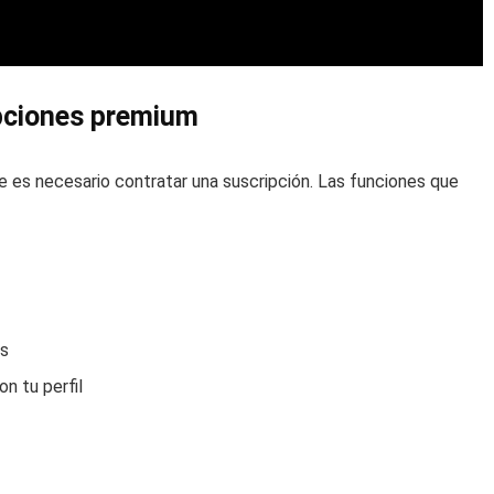
ipciones premium
ne es necesario contratar una suscripción. Las funciones que
es
on tu perfil