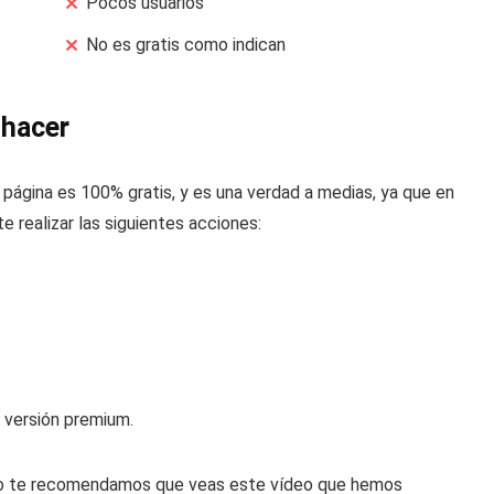
Pocos usuarios
No es gratis como indican
 hacer
la página es 100% gratis, y es una verdad a medias, ya que en
te realizar las siguientes acciones:
 versión premium.
pido te recomendamos que veas este vídeo que hemos