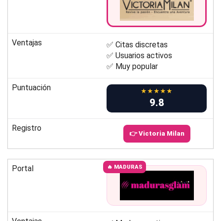
Ventajas
✅ Citas discretas
✅ Usuarios activos
✅ Muy popular
Puntuación
★★★★★
9.8
Registro
👉 Victoria Milan
Portal
🔥 MADURAS