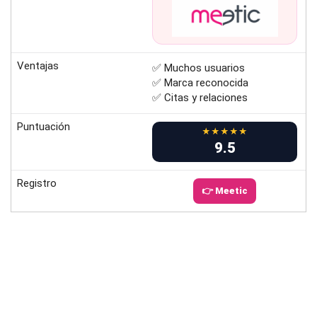
Ventajas
✅ Muchos usuarios
✅ Marca reconocida
✅ Citas y relaciones
Puntuación
★★★★★
9.5
Registro
👉 Meetic