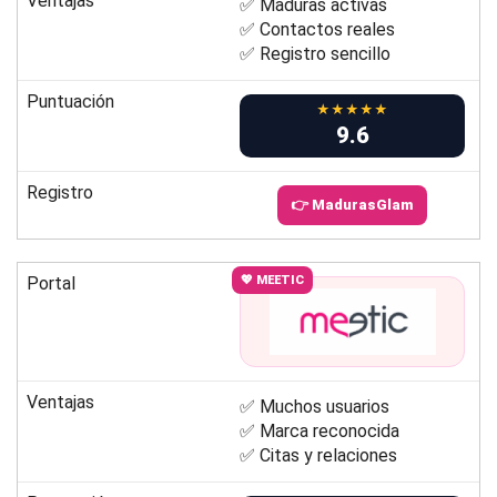
Ventajas
✅ Maduras activas
✅ Contactos reales
✅ Registro sencillo
Puntuación
★★★★★
9.6
Registro
👉 MadurasGlam
Portal
💖 MEETIC
Ventajas
✅ Muchos usuarios
✅ Marca reconocida
✅ Citas y relaciones