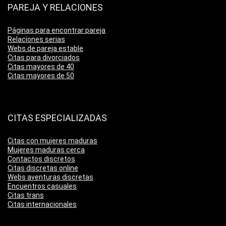
PAREJA Y RELACIONES
Páginas para encontrar pareja
Relaciones serias
Webs de pareja estable
Citas para divorciados
Citas mayores de 40
Citas mayores de 50
CITAS ESPECIALIZADAS
Citas con mujeres maduras
Mujeres maduras cerca
Contactos discretos
Citas discretas online
Webs aventuras discretas
Encuentros casuales
Citas trans
Citas internacionales