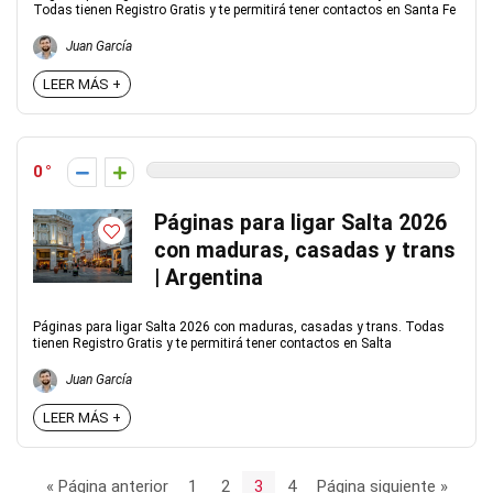
Todas tienen Registro Gratis y te permitirá tener contactos en Santa Fe
Juan García
LEER MÁS +
0
Páginas para ligar Salta 2026
con maduras, casadas y trans
| Argentina
Páginas para ligar Salta 2026 con maduras, casadas y trans. Todas
tienen Registro Gratis y te permitirá tener contactos en Salta
Juan García
LEER MÁS +
« Página anterior
1
2
3
4
Página siguiente »