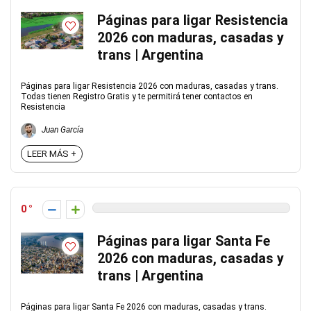
Páginas para ligar Resistencia
2026 con maduras, casadas y
trans | Argentina
Páginas para ligar Resistencia 2026 con maduras, casadas y trans.
Todas tienen Registro Gratis y te permitirá tener contactos en
Resistencia
Juan García
LEER MÁS +
0
Páginas para ligar Santa Fe
2026 con maduras, casadas y
trans | Argentina
Páginas para ligar Santa Fe 2026 con maduras, casadas y trans.