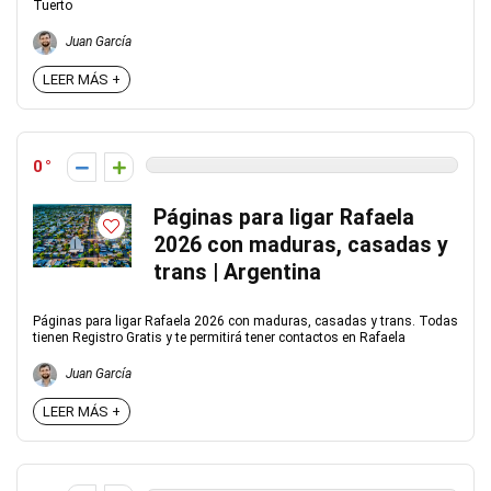
Tuerto
Juan García
LEER MÁS +
0
Páginas para ligar Rafaela
2026 con maduras, casadas y
trans | Argentina
Páginas para ligar Rafaela 2026 con maduras, casadas y trans. Todas
tienen Registro Gratis y te permitirá tener contactos en Rafaela
Juan García
LEER MÁS +