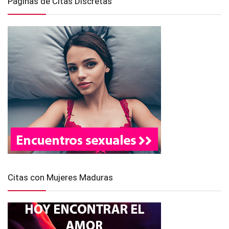
Páginas de Citas Discretas
Citas con Mujeres Maduras