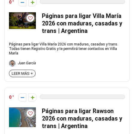
0
Páginas para ligar Villa María
2026 con maduras, casadas y
trans | Argentina
Páginas para ligar Villa María 2026 con maduras, casadas y trans.
Todas tienen Registro Gratis y te permitirá tener contactos en Villa
María
Juan García
LEER MÁS +
0
Páginas para ligar Rawson
2026 con maduras, casadas y
trans | Argentina