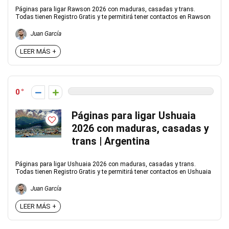
Páginas para ligar Rawson 2026 con maduras, casadas y trans.
Todas tienen Registro Gratis y te permitirá tener contactos en Rawson
Juan García
LEER MÁS +
0
Páginas para ligar Ushuaia
2026 con maduras, casadas y
trans | Argentina
Páginas para ligar Ushuaia 2026 con maduras, casadas y trans.
Todas tienen Registro Gratis y te permitirá tener contactos en Ushuaia
Juan García
LEER MÁS +