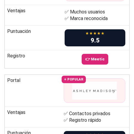
Ventajas
✅ Muchos usuarios
✅ Marca reconocida
Puntuación
★★★★★
9.5
Registro
👉 Meetic
Portal
⭐ POPULAR
Ventajas
✅ Contactos privados
✅ Registro rápido
Puntuación