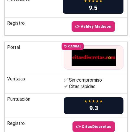
★★★★★
9.5
Registro
👉 Ashley Madison
Portal
💘 CASUAL
Ventajas
✅ Sin compromiso
✅ Citas rápidas
Puntuación
★★★★★
9.3
Registro
👉 CitasDiscretas