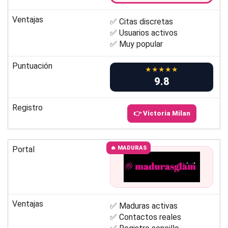
Ventajas
✅ Citas discretas
✅ Usuarios activos
✅ Muy popular
Puntuación
★★★★★
9.8
Registro
👉 Victoria Milan
Portal
🔥 MADURAS
Ventajas
✅ Maduras activas
✅ Contactos reales