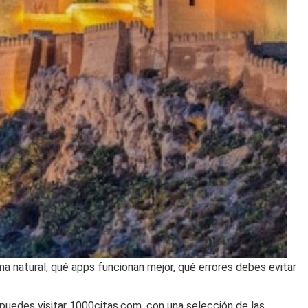
a natural, qué apps funcionan mejor, qué errores debes evitar
 puedes visitar 1000citas.com, con una selección de las