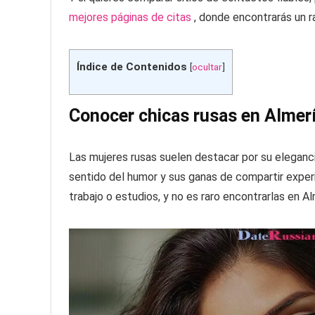
mejores páginas de citas
, donde encontrarás un r
Índice de Contenidos
[
ocultar
]
Conocer chicas rusas en Almerí
Las mujeres rusas suelen destacar por su eleganci
sentido del humor y sus ganas de compartir exper
trabajo o estudios, y no es raro encontrarlas en Al