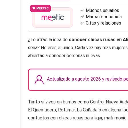
💖 MEETIC
✅ Muchos usuarios
✅ Marca reconocida
✅ Citas y relaciones
¿Te atrae la idea de
conocer chicas rusas en A
seria? No eres el único. Cada vez hay más mujeres 
abiertas a conocer personas nuevas.
Actualizado a agosto 2026 y revisado p
Tanto si vives en barrios como Centro, Nueva Andalu
El Quemadero, Retamar, La Cañada o en alguna lo
contactos con chicas rusas para ligar, matrimonio 