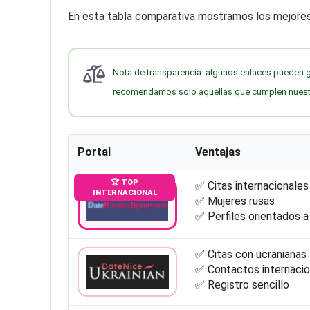
En esta tabla comparativa mostramos los mejores 
Nota de transparencia: algunos enlaces pueden 
recomendamos solo aquellas que cumplen nuestro
Portal
Ventajas
🏆 TOP
✅ Citas internacionales
INTERNACIONAL
✅ Mujeres rusas
✅ Perfiles orientados a
✅ Citas con ucranianas
✅ Contactos internacio
✅ Registro sencillo