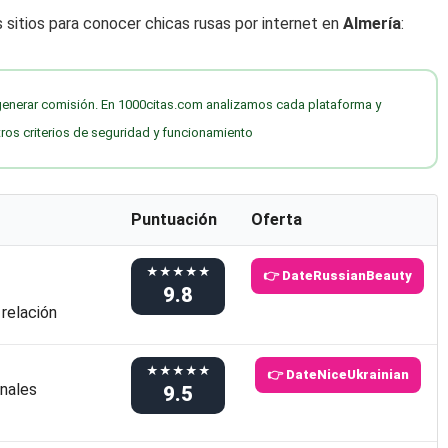
sitios para conocer chicas rusas por internet en
Almería
:
generar comisión. En 1000citas.com analizamos cada plataforma y
s criterios de seguridad y funcionamiento
Puntuación
Oferta
★★★★★
👉 DateRussianBeauty
9.8
 relación
★★★★★
👉 DateNiceUkrainian
nales
9.5