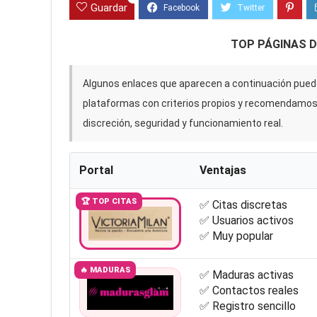
Guardar
TOP PÁGINAS 
Algunos enlaces que aparecen a continuación puede
plataformas con criterios propios y recomendamo
discreción, seguridad y funcionamiento real.
Portal
Ventajas
🏆 TOP CITAS
✅ Citas discretas
✅ Usuarios activos
✅ Muy popular
🔥 MADURAS
✅ Maduras activas
✅ Contactos reales
✅ Registro sencillo