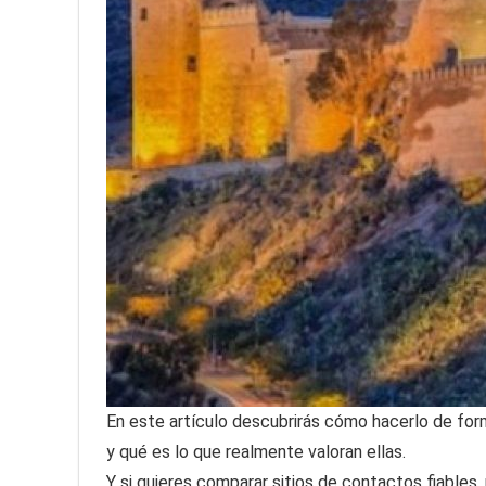
En este artículo descubrirás cómo hacerlo de form
y qué es lo que realmente valoran ellas.
Y si quieres comparar sitios de contactos fiables,