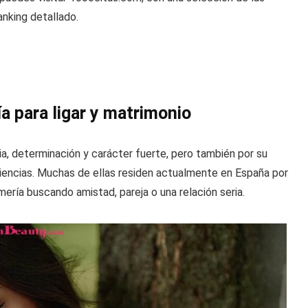
anking detallado.
a para ligar y matrimonio
a, determinación y carácter fuerte, pero también por su
iencias. Muchas de ellas residen actualmente en España por
mería buscando amistad, pareja o una relación seria.