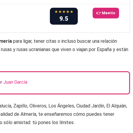
★★★★★
👉 Meetic
9.5
lmería
para ligar, tener citas o incluso buscar una relación
rusas y rusas ucranianas que viven o viajan por España y están
or
Juan García
cía, Zapillo, Oliveros, Los Ángeles, Ciudad Jardín, El Alquián,
calidad de Almería, te enseñaremos cómo puedes tener
o sólo amistad: tú pones los límites.