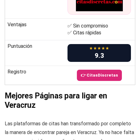
Ventajas
✅ Sin compromiso
✅ Citas rápidas
Puntuación
★★★★★
9.3
Registro
👉 CitasDiscretas
Mejores Páginas para ligar en
Veracruz
Las plataformas de citas han transformado por completo
la manera de encontrar pareja en Veracruz. Ya no hace falta