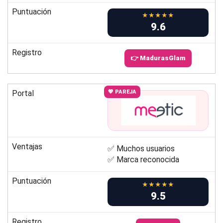
Puntuación
★★★★★
9.6
Registro
👉 MadurasGlam
Portal
💖 PAREJA
Ventajas
✅ Muchos usuarios
✅ Marca reconocida
Puntuación
★★★★★
9.5
Registro