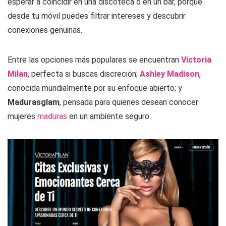
esperar a coincidir en una discoteca o en un bar, porque
desde tu móvil puedes filtrar intereses y descubrir
conexiones genuinas.
Entre las opciones más populares se encuentran
Victoria
Milan
, perfecta si buscas discreción;
Ashley Madison
,
conocida mundialmente por su enfoque abierto; y
Madurasglam
, pensada para quienes desean conocer
mujeres
maduras
en un ambiente seguro.