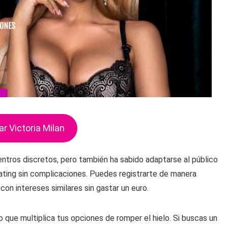
ar Victoria Milan
ntros discretos, pero también ha sabido adaptarse al público
dating sin complicaciones. Puedes registrarte de manera
on intereses similares sin gastar un euro.
 que multiplica tus opciones de romper el hielo. Si buscas un