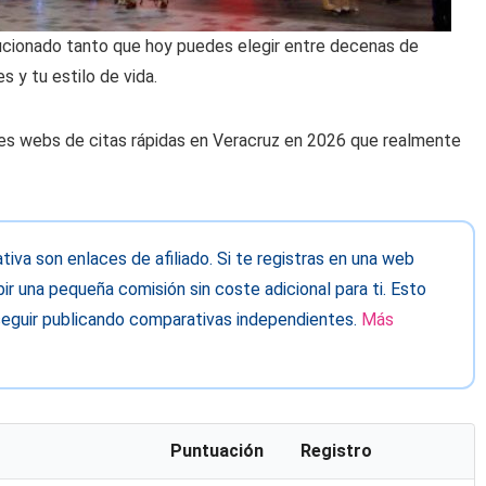
olucionado tanto que hoy puedes elegir entre decenas de
s y tu estilo de vida.
es webs de citas rápidas en Veracruz en 2026 que realmente
va son enlaces de afiliado. Si te registras en una web
ir una pequeña comisión sin coste adicional para ti. Esto
eguir publicando comparativas independientes.
Más
Puntuación
Registro