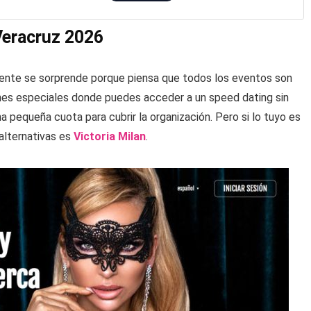
 Veracruz 2026
gente se sorprende porque piensa que todos los eventos son
ones especiales donde puedes acceder a un speed dating sin
a pequeña cuota para cubrir la organización. Pero si lo tuyo es
 alternativas es
Victoria Milan
.