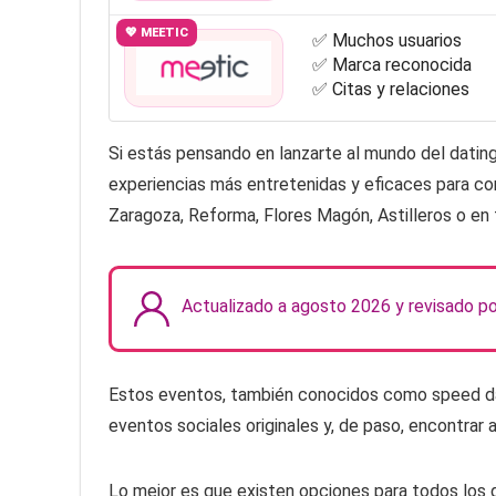
💖 MEETIC
✅ Muchos usuarios
✅ Marca reconocida
✅ Citas y relaciones
Si estás pensando en lanzarte al mundo del dating
experiencias más entretenidas y eficaces para con
Zaragoza, Reforma, Flores Magón, Astilleros o en 
Actualizado a agosto 2026 y revisado p
Estos eventos, también conocidos como speed dati
eventos sociales originales y, de paso, encontrar 
Lo mejor es que existen opciones para todos los 