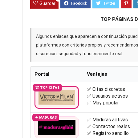
Guardar
TOP PÁGINAS 
Algunos enlaces que aparecen a continuación puede
plataformas con criterios propios y recomendamo
discreción, seguridad y funcionamiento real.
Portal
Ventajas
🏆 TOP CITAS
✅ Citas discretas
✅ Usuarios activos
✅ Muy popular
🔥 MADURAS
✅ Maduras activas
✅ Contactos reales
✅ Registro sencillo