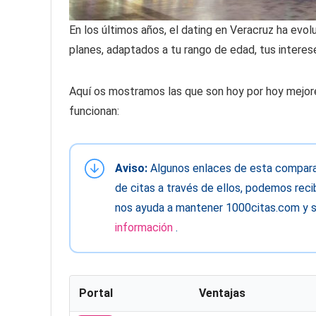
En los últimos años, el dating en Veracruz ha ev
planes, adaptados a tu rango de edad, tus interese
Aquí os mostramos las que son hoy por hoy mejor
funcionan:
Aviso:
Algunos enlaces de esta comparati
de citas a través de ellos, podemos recib
nos ayuda a mantener 1000citas.com y s
información
.
Portal
Ventajas