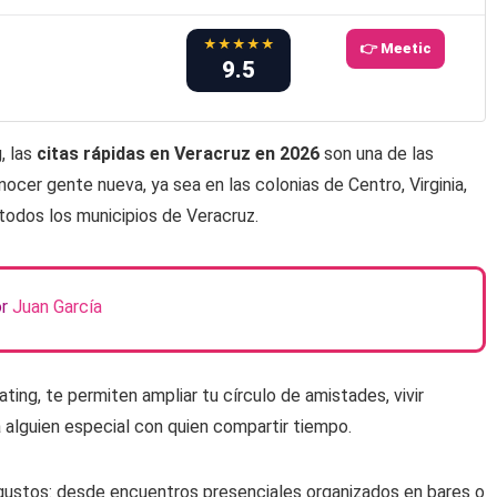
★★★★★
👉 Meetic
9.5
, las
citas rápidas en Veracruz en 2026
son una de las
ocer gente nueva, ya sea en las colonias de Centro, Virginia,
todos los municipios de Veracruz.
or
Juan García
ng, te permiten ampliar tu círculo de amistades, vivir
a alguien especial con quien compartir tiempo.
gustos: desde encuentros presenciales organizados en bares o