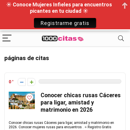
☀ Conoce Mujeres Infieles para encuentros
picantes en tu ciudad ☀
Registrarme gratis
páginas de citas
0
Conocer chicas rusas Cáceres
para ligar, amistad y
matrimonio en 2026
Conocer chicas rusas Cáceres para ligar, amistad y matrimonio en
2026. Conocer mujeres rusas para encuentros . ⭐ Registro Gratis