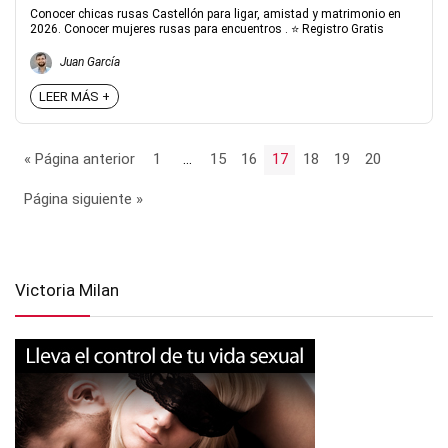
Conocer chicas rusas Castellón para ligar, amistad y matrimonio en
2026. Conocer mujeres rusas para encuentros . ⭐ Registro Gratis
Juan García
LEER MÁS +
« Página anterior
1
…
15
16
17
18
19
20
Página siguiente »
Victoria Milan