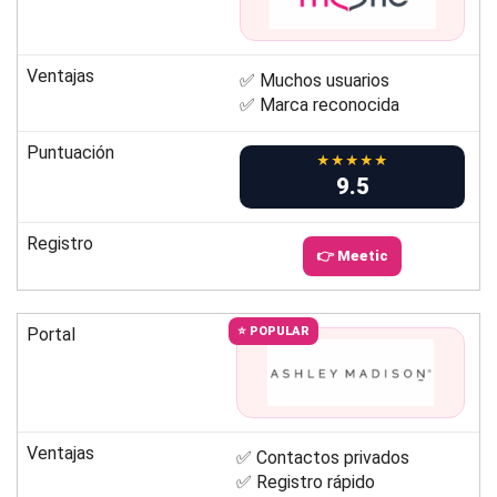
Ventajas
✅ Muchos usuarios
✅ Marca reconocida
Puntuación
★★★★★
9.5
Registro
👉 Meetic
Portal
⭐ POPULAR
Ventajas
✅ Contactos privados
✅ Registro rápido