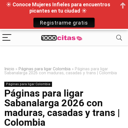
☀ Conoce Mujeres Infieles para encuentros
picantes en tu ciudad ☀
Registrarme gratis
Inicio
»
Páginas para ligar Colombia
»
Páginas para ligar
Sabanalarga 2026 con maduras, casadas y trans | Colombia
Páginas para ligar Colombia
Páginas para ligar
Sabanalarga 2026 con
maduras, casadas y trans |
Colombia