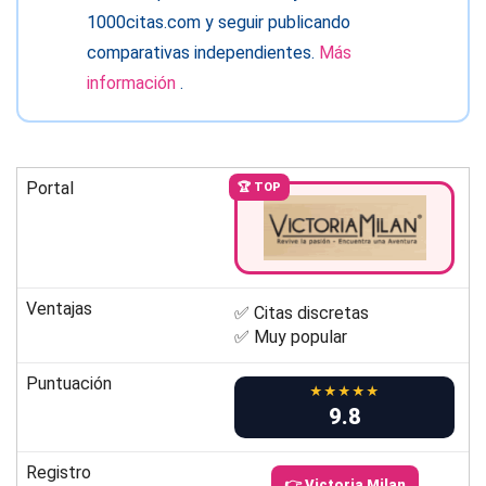
1000citas.com y seguir publicando
comparativas independientes.
Más
información
.
Portal
🏆 TOP
Ventajas
✅ Citas discretas
✅ Muy popular
Puntuación
★★★★★
9.8
Registro
👉 Victoria Milan