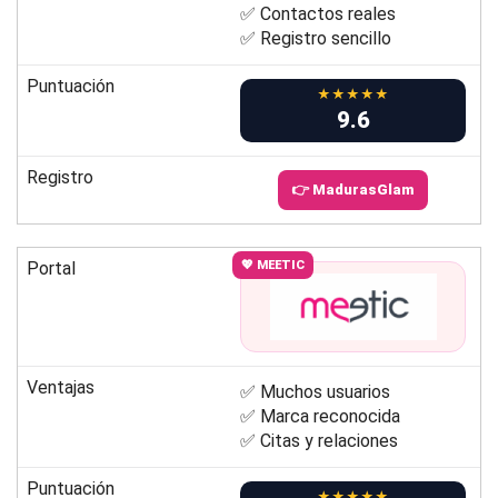
✅ Contactos reales
✅ Registro sencillo
Puntuación
★★★★★
9.6
Registro
👉 MadurasGlam
Portal
💖 MEETIC
Ventajas
✅ Muchos usuarios
✅ Marca reconocida
✅ Citas y relaciones
Puntuación
★★★★★