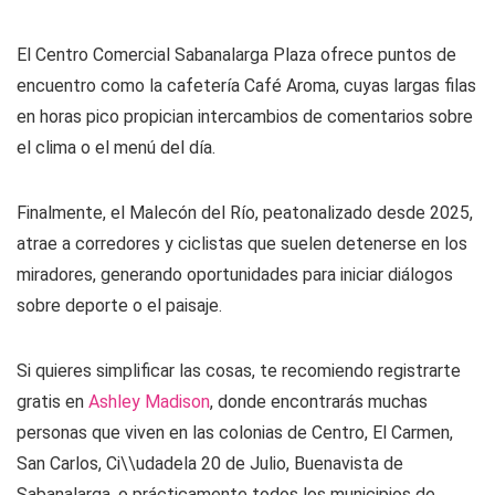
El Centro Comercial Sabanalarga Plaza ofrece puntos de
encuentro como la cafetería Café Aroma, cuyas largas filas
en horas pico propician intercambios de comentarios sobre
el clima o el menú del día.
Finalmente, el Malecón del Río, peatonalizado desde 2025,
atrae a corredores y ciclistas que suelen detenerse en los
miradores, generando oportunidades para iniciar diálogos
sobre deporte o el paisaje.
Si quieres simplificar las cosas, te recomiendo registrarte
gratis en
Ashley Madison
, donde encontrarás muchas
personas que viven en las colonias de Centro, El Carmen,
San Carlos, Ci\\udadela 20 de Julio, Buenavista de
Sabanalarga, o prácticamente todos los municipios de