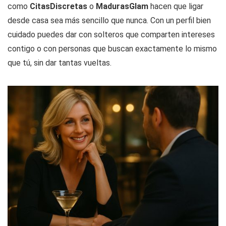
como
CitasDiscretas
o
MadurasGlam
hacen que ligar
desde casa sea más sencillo que nunca. Con un perfil bien
cuidado puedes dar con solteros que comparten intereses
contigo o con personas que buscan exactamente lo mismo
que tú, sin dar tantas vueltas.