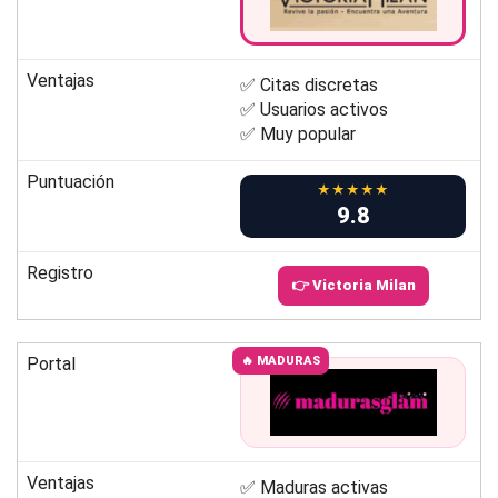
Ventajas
✅ Citas discretas
✅ Usuarios activos
✅ Muy popular
Puntuación
★★★★★
9.8
Registro
👉 Victoria Milan
Portal
🔥 MADURAS
Ventajas
✅ Maduras activas