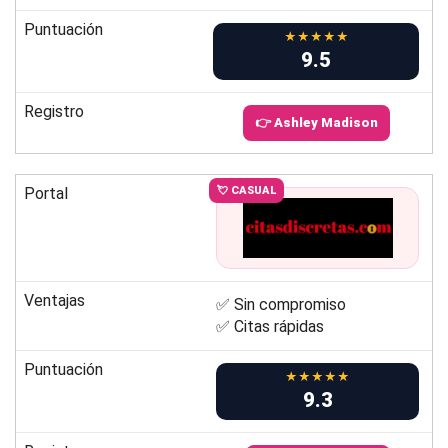
Puntuación
★★★★★
9.5
Registro
👉 Ashley Madison
Portal
💘 CASUAL
Ventajas
✅ Sin compromiso
✅ Citas rápidas
Puntuación
★★★★★
9.3