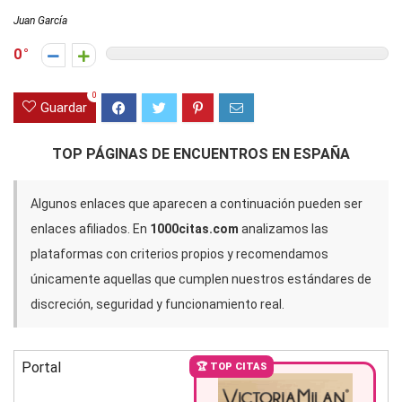
Juan García
0
0
Guardar
TOP PÁGINAS DE ENCUENTROS EN ESPAÑA
Algunos enlaces que aparecen a continuación pueden ser
enlaces afiliados. En
1000citas.com
analizamos las
plataformas con criterios propios y recomendamos
únicamente aquellas que cumplen nuestros estándares de
discreción, seguridad y funcionamiento real.
Portal
🏆 TOP CITAS