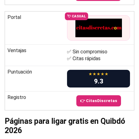
Portal
💘 CASUAL
Ventajas
✅ Sin compromiso
✅ Citas rápidas
Puntuación
★★★★★
9.3
Registro
👉 CitasDiscretas
Páginas para ligar gratis en Quibdó
2026