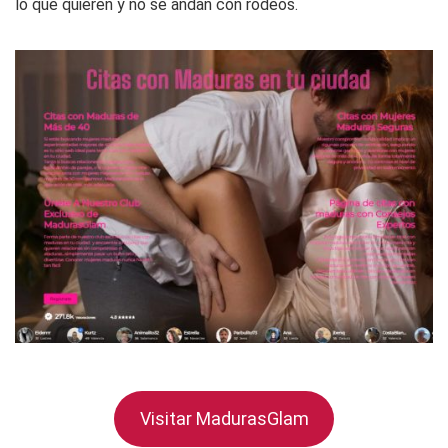
lo que quieren y no se andan con rodeos.
Visitar MadurasGlam