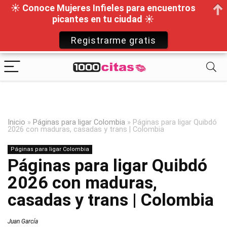
☀ Conoce Mujeres Infieles para encuentros
picantes en tu ciudad ☀
Registrarme gratis
Inicio
»
Páginas para ligar Colombia
»
Páginas para ligar Quibdó
2026 con maduras, casadas y trans | Colombia
Páginas para ligar Colombia
Páginas para ligar Quibdó
2026 con maduras,
casadas y trans | Colombia
Juan García