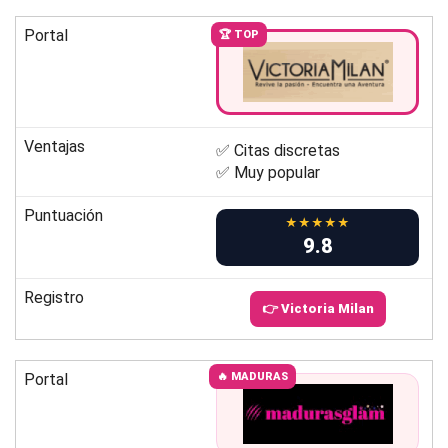
Portal
🏆 TOP
Ventajas
✅ Citas discretas
✅ Muy popular
Puntuación
★★★★★
9.8
Registro
👉 Victoria Milan
Portal
🔥 MADURAS