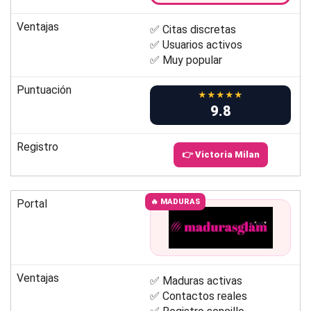
Ventajas
✅ Citas discretas
✅ Usuarios activos
✅ Muy popular
Puntuación
★★★★★
9.8
Registro
👉 Victoria Milan
Portal
🔥 MADURAS
Ventajas
✅ Maduras activas
✅ Contactos reales