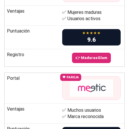
Ventajas
✅ Mujeres maduras
✅ Usuarios activos
Puntuación
★★★★★
9.6
Registro
👉 MadurasGlam
Portal
💖 PAREJA
Ventajas
✅ Muchos usuarios
✅ Marca reconocida
Puntuación