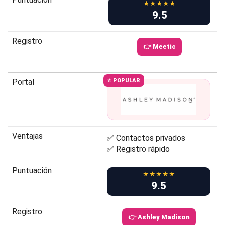
★★★★★
9.5
Registro
👉 Meetic
Portal
⭐ POPULAR
Ventajas
✅ Contactos privados
✅ Registro rápido
Puntuación
★★★★★
9.5
Registro
👉 Ashley Madison