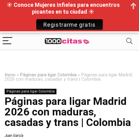
☀ Conoce Mujeres Infieles para encuentros
picantes en tu ciudad ☀
Registrarme gratis
Inicio
»
Páginas para ligar Colombia
»
Páginas para ligar Madrid
2026 con maduras, casadas y trans | Colombia
Páginas para ligar Colombia
Páginas para ligar Madrid
2026 con maduras,
casadas y trans | Colombia
Juan García