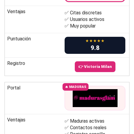
Ventajas
✅ Citas discretas
✅ Usuarios activos
✅ Muy popular
Puntuación
★★★★★
9.8
Registro
👉 Victoria Milan
Portal
🔥 MADURAS
Ventajas
✅ Maduras activas
✅ Contactos reales