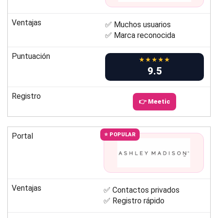
Ventajas
✅ Muchos usuarios
✅ Marca reconocida
Puntuación
★★★★★
9.5
Registro
👉 Meetic
Portal
⭐ POPULAR
Ventajas
✅ Contactos privados
✅ Registro rápido