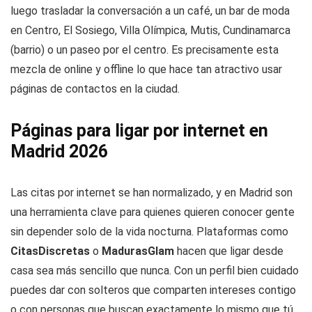
luego trasladar la conversación a un café, un bar de moda
en Centro, El Sosiego, Villa Olímpica, Mutis, Cundinamarca
(barrio) o un paseo por el centro. Es precisamente esta
mezcla de online y offline lo que hace tan atractivo usar
páginas de contactos en la ciudad.
Páginas para ligar por internet en
Madrid 2026
Las citas por internet se han normalizado, y en Madrid son
una herramienta clave para quienes quieren conocer gente
sin depender solo de la vida nocturna. Plataformas como
CitasDiscretas
o
MadurasGlam
hacen que ligar desde
casa sea más sencillo que nunca. Con un perfil bien cuidado
puedes dar con solteros que comparten intereses contigo
o con personas que buscan exactamente lo mismo que tú,