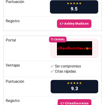
Puntuación
★★★★★
9.5
Registro
👉 Ashley Madison
Portal
💘 CASUAL
Ventajas
✅ Sin compromiso
✅ Citas rápidas
Puntuación
★★★★★
9.3
Registro
👉 CitasDiscretas