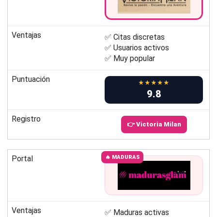
Ventajas
✅ Citas discretas
✅ Usuarios activos
✅ Muy popular
Puntuación
★★★★★
9.8
Registro
👉 Victoria Milan
Portal
🔥 MADURAS
Ventajas
✅ Maduras activas