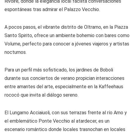
Rivoire, donde la elegancia local facilita conversaciones
espontáneas tras admirar el Palazzo Vecchio.
A pocos pasos, el vibrante distrito de Oltrarno, en la Piazza
Santo Spirito, ofrece un ambiente bohemio con bares como
Volume, perfecto para conocer a jóvenes viajeros y artistas
nocturnos.
Para un perfil más sofisticado, los jardines de Boboli
durante sus conciertos de verano propician interacciones
entre amantes del arte, especialmente en la Kaffeehaus
rococó que invita al diálogo sereno.
El Lungarno Acciaiuoli, con sus terrazas frente al río Arno y
el emblemático Ponte Vecchio al atardecer, es un
escenario romántico donde locales trasnochan en locales