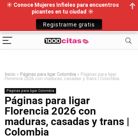
☀ Conoce Mujeres Infieles para encuentros
picantes en tu ciudad ☀
Registrarme gratis
Inicio
»
Páginas para ligar Colombia
»
Páginas para ligar
Florencia 2026 con maduras, casadas y trans | Colombia
Páginas para ligar Colombia
Páginas para ligar
Florencia 2026 con
maduras, casadas y trans |
Colombia