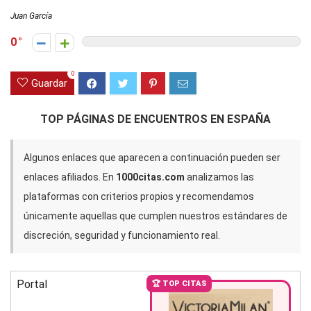
Juan García
0
0
Guardar
TOP PÁGINAS DE ENCUENTROS EN ESPAÑA
Algunos enlaces que aparecen a continuación pueden ser
enlaces afiliados. En
1000citas.com
analizamos las
plataformas con criterios propios y recomendamos
únicamente aquellas que cumplen nuestros estándares de
discreción, seguridad y funcionamiento real.
Portal
🏆 TOP CITAS