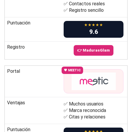
✅ Contactos reales
✅ Registro sencillo
Puntuación
★★★★★
9.6
Registro
👉 MadurasGlam
Portal
💖 MEETIC
Ventajas
✅ Muchos usuarios
✅ Marca reconocida
✅ Citas y relaciones
Puntuación
★★★★★