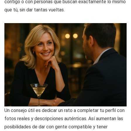
contigo o con personas que buscan exactamente lo mismo
que tú, sin dar tantas vueltas.
Un consejo útil es dedicar un rato a completar tu perfil con
fotos reales y descripciones auténticas. Así aumentan las
posibilidades de dar con gente compatible y tener