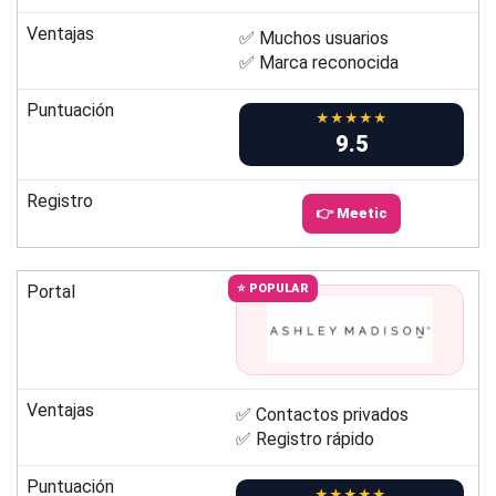
Ventajas
✅ Muchos usuarios
✅ Marca reconocida
Puntuación
★★★★★
9.5
Registro
👉 Meetic
Portal
⭐ POPULAR
Ventajas
✅ Contactos privados
✅ Registro rápido
Puntuación
★★★★★