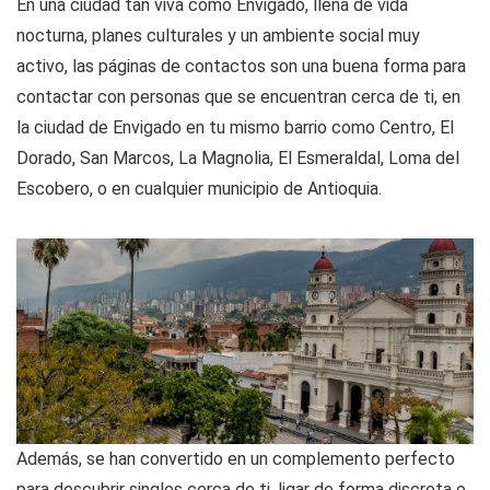
En una ciudad tan viva como Envigado, llena de vida
nocturna, planes culturales y un ambiente social muy
activo, las páginas de contactos son una buena forma para
contactar con personas que se encuentran cerca de ti, en
la ciudad de Envigado en tu mismo barrio como Centro, El
Dorado, San Marcos, La Magnolia, El Esmeraldal, Loma del
Escobero, o en cualquier municipio de Antioquia.
Además, se han convertido en un complemento perfecto
para descubrir singles cerca de ti, ligar de forma discreta o