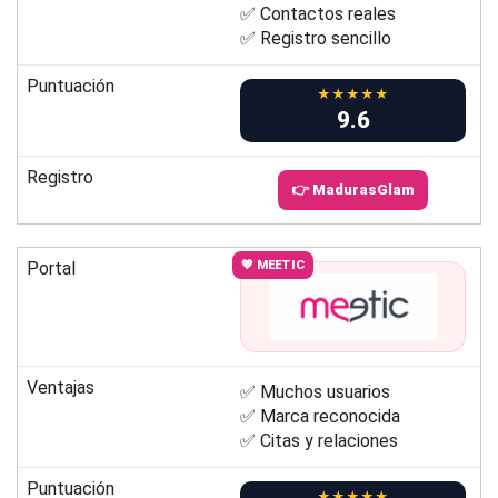
✅ Contactos reales
✅ Registro sencillo
Puntuación
★★★★★
9.6
Registro
👉 MadurasGlam
Portal
💖 MEETIC
Ventajas
✅ Muchos usuarios
✅ Marca reconocida
✅ Citas y relaciones
Puntuación
★★★★★