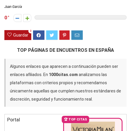
Juan García
0
0
Guardar
TOP PÁGINAS DE ENCUENTROS EN ESPAÑA
Algunos enlaces que aparecen a continuación pueden ser
enlaces afiliados. En
1000citas.com
analizamos las
plataformas con criterios propios y recomendamos
únicamente aquellas que cumplen nuestros estándares de
discreción, seguridad y funcionamiento real.
Portal
🏆 TOP CITAS