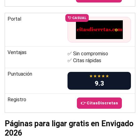
Portal
💘 CASUAL
Ventajas
✅ Sin compromiso
✅ Citas rápidas
Puntuación
★★★★★
9.3
Registro
👉 CitasDiscretas
Páginas para ligar gratis en Envigado
2026