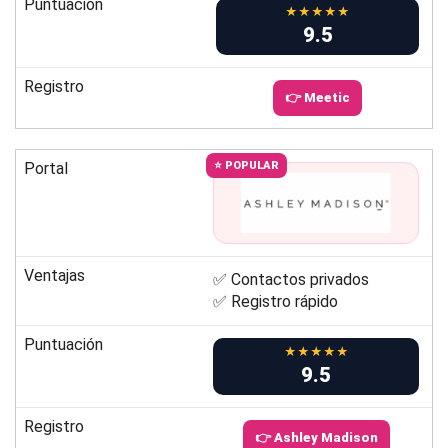
Puntuación
★★★★★
9.5
Registro
👉 Meetic
Portal
⭐ POPULAR
Ventajas
✅ Contactos privados
✅ Registro rápido
Puntuación
★★★★★
9.5
Registro
👉 Ashley Madison