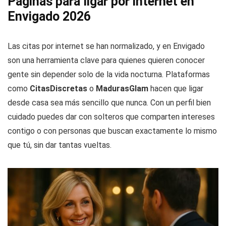
Páginas para ligar por internet en
Envigado 2026
Las citas por internet se han normalizado, y en Envigado
son una herramienta clave para quienes quieren conocer
gente sin depender solo de la vida nocturna. Plataformas
como
CitasDiscretas
o
MadurasGlam
hacen que ligar
desde casa sea más sencillo que nunca. Con un perfil bien
cuidado puedes dar con solteros que comparten intereses
contigo o con personas que buscan exactamente lo mismo
que tú, sin dar tantas vueltas.