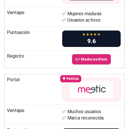
Ventajas
✅ Mujeres maduras
✅ Usuarios activos
Puntuación
★★★★★
9.6
Registro
👉 MadurasGlam
Portal
💖 PAREJA
Ventajas
✅ Muchos usuarios
✅ Marca reconocida