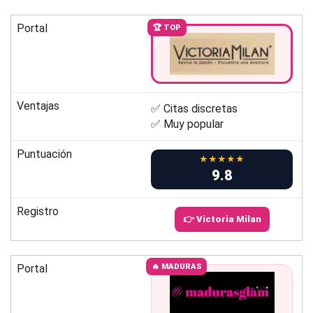
Portal
🏆 TOP
Ventajas
✅ Citas discretas
✅ Muy popular
Puntuación
★★★★★
9.8
Registro
👉 Victoria Milan
Portal
🔥 MADURAS