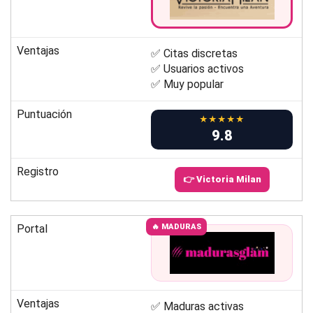
Ventajas
✅ Citas discretas
✅ Usuarios activos
✅ Muy popular
Puntuación
★★★★★
9.8
Registro
👉 Victoria Milan
Portal
🔥 MADURAS
Ventajas
✅ Maduras activas