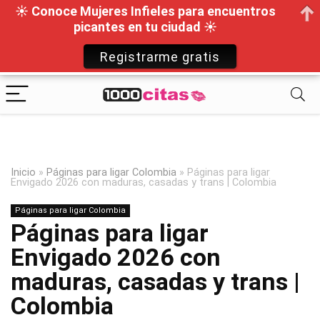
☀ Conoce Mujeres Infieles para encuentros
picantes en tu ciudad ☀
Registrarme gratis
Inicio
»
Páginas para ligar Colombia
»
Páginas para ligar
Envigado 2026 con maduras, casadas y trans | Colombia
Páginas para ligar Colombia
Páginas para ligar
Envigado 2026 con
maduras, casadas y trans |
Colombia