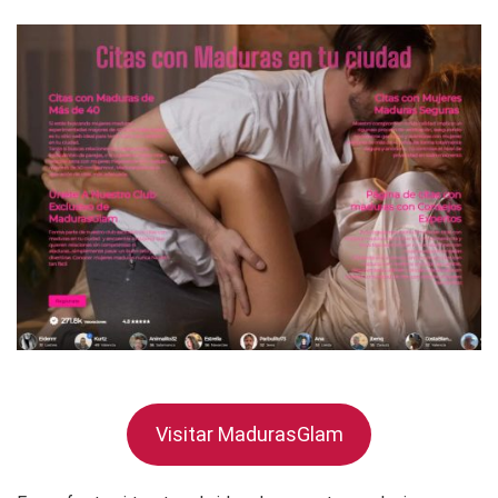
Visitar MadurasGlam