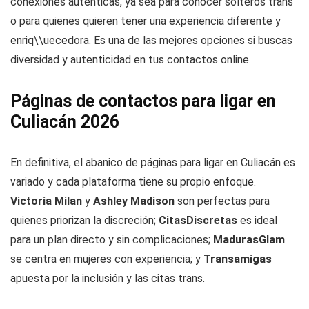
conexiones auténticas, ya sea para conocer solteros trans
o para quienes quieren tener una experiencia diferente y
enriq\\uecedora. Es una de las mejores opciones si buscas
diversidad y autenticidad en tus contactos online.
Páginas de contactos para ligar en
Culiacán 2026
En definitiva, el abanico de páginas para ligar en Culiacán es
variado y cada plataforma tiene su propio enfoque.
Victoria Milan
y
Ashley Madison
son perfectas para
quienes priorizan la discreción;
CitasDiscretas
es ideal
para un plan directo y sin complicaciones;
MadurasGlam
se centra en mujeres con experiencia; y
Transamigas
apuesta por la inclusión y las citas trans.