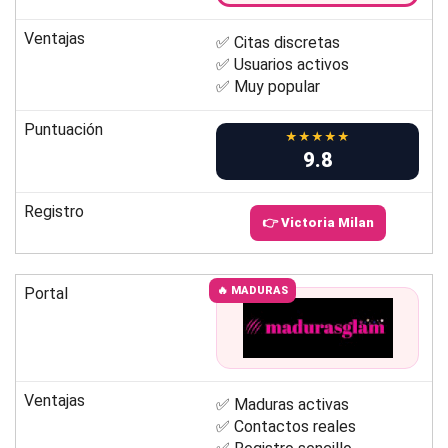
Ventajas
✅ Citas discretas
✅ Usuarios activos
✅ Muy popular
Puntuación
★★★★★
9.8
Registro
👉 Victoria Milan
Portal
🔥 MADURAS
Ventajas
✅ Maduras activas
✅ Contactos reales