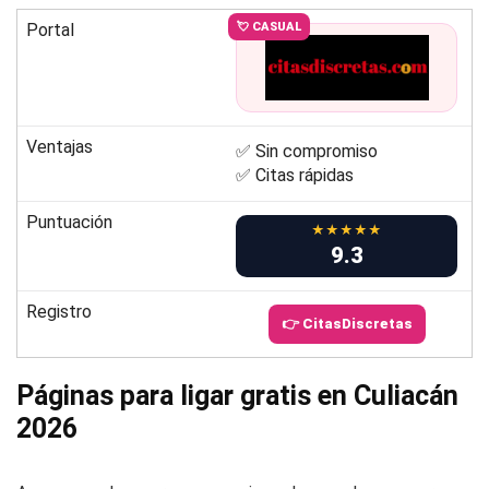
Portal
💘 CASUAL
Ventajas
✅ Sin compromiso
✅ Citas rápidas
Puntuación
★★★★★
9.3
Registro
👉 CitasDiscretas
Páginas para ligar gratis en Culiacán
2026