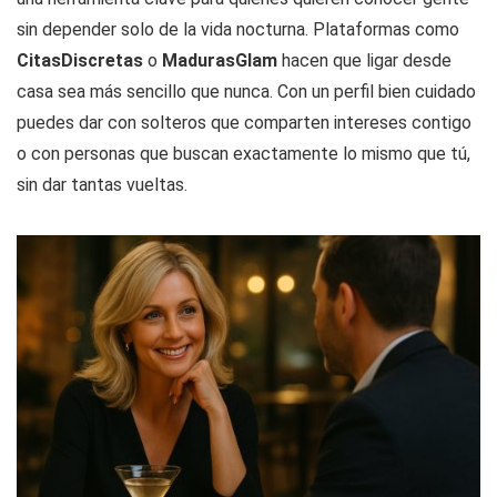
sin depender solo de la vida nocturna. Plataformas como
CitasDiscretas
o
MadurasGlam
hacen que ligar desde
casa sea más sencillo que nunca. Con un perfil bien cuidado
puedes dar con solteros que comparten intereses contigo
o con personas que buscan exactamente lo mismo que tú,
sin dar tantas vueltas.