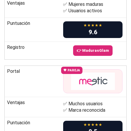
Ventajas
✅ Mujeres maduras
✅ Usuarios activos
Puntuación
★★★★★
9.6
Registro
👉 MadurasGlam
Portal
💖 PAREJA
Ventajas
✅ Muchos usuarios
✅ Marca reconocida
Puntuación
★★★★★