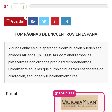
0
0
Guardar
TOP PÁGINAS DE ENCUENTROS EN ESPAÑA
Algunos enlaces que aparecen a continuación pueden ser
enlaces afiliados. En
1000citas.com
analizamos las
plataformas con criterios propios y recomendamos
únicamente aquellas que cumplen nuestros estándares de
discreción, seguridad y funcionamiento real.
Portal
🏆 TOP CITAS