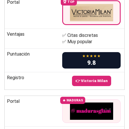
Portal
🏆 TOP
Ventajas
✅ Citas discretas
✅ Muy popular
Puntuación
★★★★★
9.8
Registro
👉 Victoria Milan
Portal
🔥 MADURAS