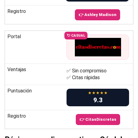
Registro
👉 Ashley Madison
Portal
💘 CASUAL
Ventajas
✅ Sin compromiso
✅ Citas rápidas
Puntuación
★★★★★
9.3
Registro
👉 CitasDiscretas