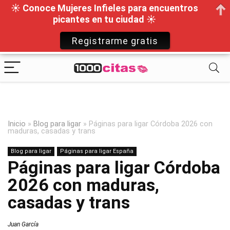
☀ Conoce Mujeres Infieles para encuentros
picantes en tu ciudad ☀
Registrarme gratis
Inicio
»
Blog para ligar
»
Páginas para ligar Córdoba 2026 con
maduras, casadas y trans
Blog para ligar
Páginas para ligar España
Páginas para ligar Córdoba
2026 con maduras,
casadas y trans
Juan García