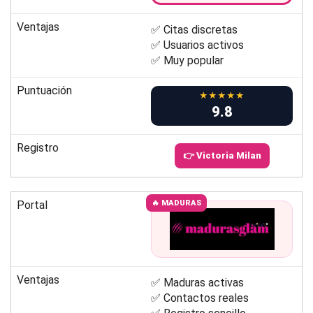
Ventajas
✅ Citas discretas
✅ Usuarios activos
✅ Muy popular
Puntuación
★★★★★
9.8
Registro
👉 Victoria Milan
Portal
🔥 MADURAS
Ventajas
✅ Maduras activas
✅ Contactos reales