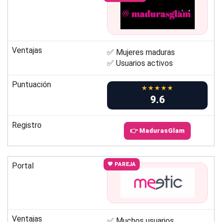
Ventajas
✅ Mujeres maduras
✅ Usuarios activos
Puntuación
★★★★★
9.6
Registro
👉 MadurasGlam
Portal
💖 PAREJA
Ventajas
✅ Muchos usuarios