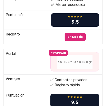
✅ Marca reconocida
Puntuación
★★★★★
9.5
Registro
👉 Meetic
Portal
⭐ POPULAR
Ventajas
✅ Contactos privados
✅ Registro rápido
Puntuación
★★★★★
9.5