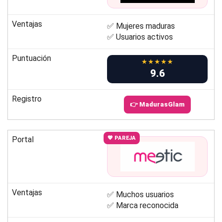
Ventajas
✅ Mujeres maduras
✅ Usuarios activos
Puntuación
★★★★★
9.6
Registro
👉 MadurasGlam
Portal
💖 PAREJA
Ventajas
✅ Muchos usuarios
✅ Marca reconocida