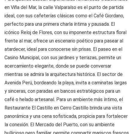
en Viña del Mar, la calle Valparaíso es el punto de partida
ideal, con sus cafeterías clásicas como el Café Giordano,
perfecto para una primera charla íntima y pausada. El
icónico Reloj de Flores, con su imponente estructura floral
frente al mar, ofrece un escenario poético para pasear al
atardecer, ideal para conocerse sin prisas. El paseo en el
Casino Municipal, con sus jardines y terrazas, permite un
acercamiento elegante, donde se puede conversar
mientras se admira la arquitectura histórica. El sector de
Avenida Perú, bordeando la playa, invita a caminatas largas
y sinceras, con paradas en bancos estratégicos para un
café o helado artesanal. Para un ambiente más íntimo, el
Restaurante El Castillo en Cerro Castillo brinda una vista
panorámica y una cena sofisticada, propicia para fortalecer
la conexión. El Mercado del Puerto, con su ambiente
bullicioso pero familiar, permite compartir mariscos frescos