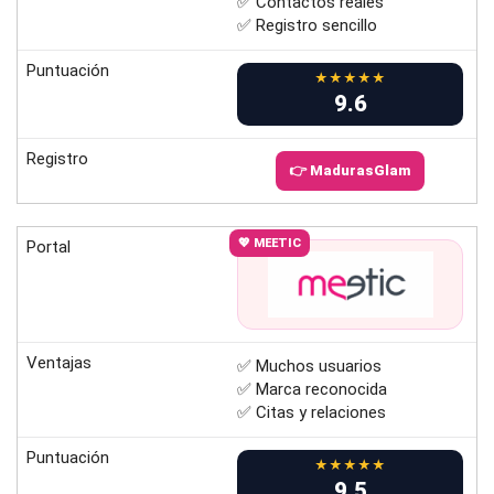
✅ Contactos reales
✅ Registro sencillo
Puntuación
★★★★★
9.6
Registro
👉 MadurasGlam
💖 MEETIC
Portal
Ventajas
✅ Muchos usuarios
✅ Marca reconocida
✅ Citas y relaciones
Puntuación
★★★★★
9.5