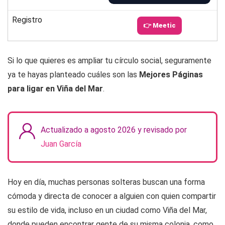
Registro
👉 Meetic
Si lo que quieres es ampliar tu círculo social, seguramente
ya te hayas planteado cuáles son las
Mejores Páginas
para ligar en Viña del Mar
.
Actualizado a agosto 2026 y revisado por
Juan García
Hoy en día, muchas personas solteras buscan una forma
cómoda y directa de conocer a alguien con quien compartir
su estilo de vida, incluso en un ciudad como Viña del Mar,
donde pueden encontrar gente de su misma colonia, como