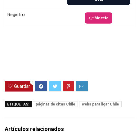
Registro
👉 Meetic
0
Guardar
ETIQUETAS:
páginas de citas Chile
webs para ligar Chile
Artículos relacionados