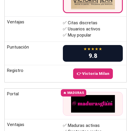
Ventajas
✅ Citas discretas
✅ Usuarios activos
✅ Muy popular
Puntuación
★★★★★
9.8
Registro
👉 Victoria Milan
🔥 MADURAS
Portal
Ventajas
✅ Maduras activas