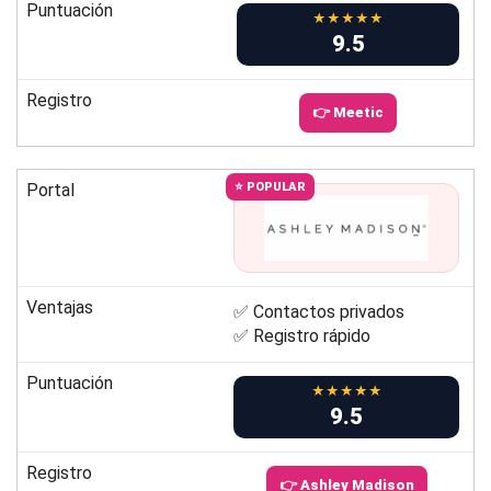
Puntuación
★★★★★
9.5
Registro
👉 Meetic
Portal
⭐ POPULAR
Ventajas
✅ Contactos privados
✅ Registro rápido
Puntuación
★★★★★
9.5
Registro
👉 Ashley Madison