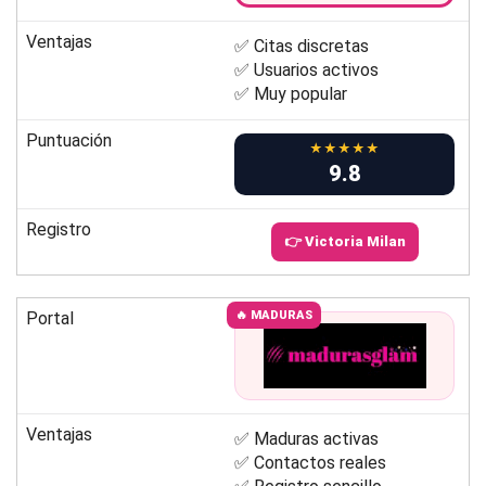
Ventajas
✅ Citas discretas
✅ Usuarios activos
✅ Muy popular
Puntuación
★★★★★
9.8
Registro
👉 Victoria Milan
Portal
🔥 MADURAS
Ventajas
✅ Maduras activas
✅ Contactos reales