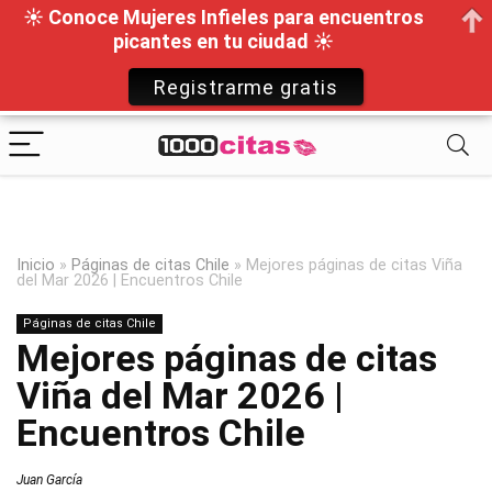
☀ Conoce Mujeres Infieles para encuentros
picantes en tu ciudad ☀
Registrarme gratis
Inicio
»
Páginas de citas Chile
»
Mejores páginas de citas Viña
del Mar 2026 | Encuentros Chile
Páginas de citas Chile
Mejores páginas de citas
Viña del Mar 2026 |
Encuentros Chile
Juan García