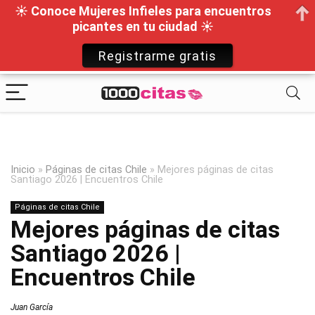
☀ Conoce Mujeres Infieles para encuentros
picantes en tu ciudad ☀
Registrarme gratis
Inicio
»
Páginas de citas Chile
»
Mejores páginas de citas
Santiago 2026 | Encuentros Chile
Páginas de citas Chile
Mejores páginas de citas
Santiago 2026 |
Encuentros Chile
Juan García