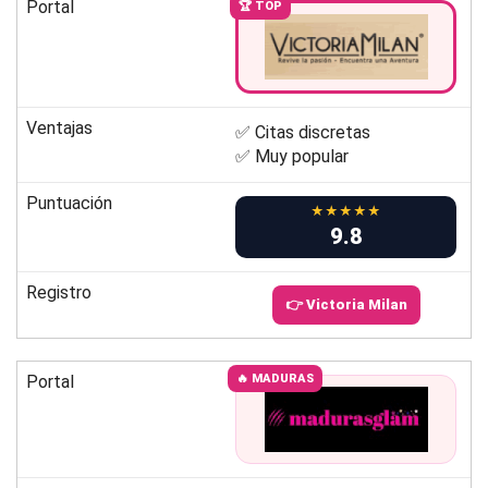
Portal
🏆 TOP
Ventajas
✅ Citas discretas
✅ Muy popular
Puntuación
★★★★★
9.8
Registro
👉 Victoria Milan
Portal
🔥 MADURAS