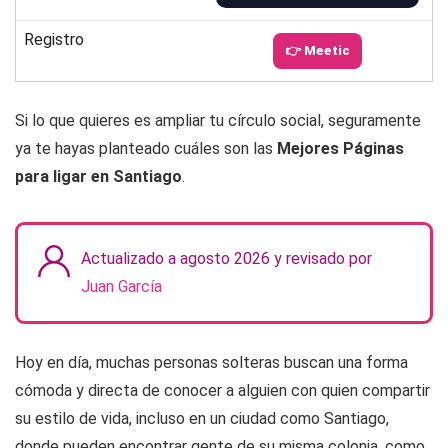
Registro
👉 Meetic
Si lo que quieres es ampliar tu círculo social, seguramente
ya te hayas planteado cuáles son las
Mejores Páginas
para ligar en Santiago
.
Actualizado a agosto 2026 y revisado por
Juan García
Hoy en día, muchas personas solteras buscan una forma
cómoda y directa de conocer a alguien con quien compartir
su estilo de vida, incluso en un ciudad como Santiago,
donde pueden encontrar gente de su misma colonia, como