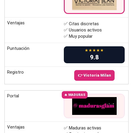
Ventajas
✅ Citas discretas
✅ Usuarios activos
✅ Muy popular
Puntuación
★★★★★
9.8
Registro
👉 Victoria Milan
🔥 MADURAS
Portal
Ventajas
✅ Maduras activas