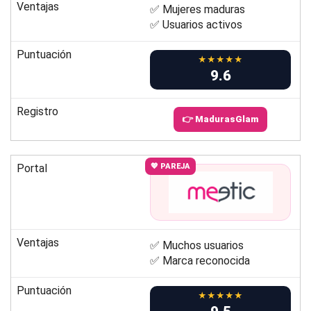
Ventajas
✅ Mujeres maduras
✅ Usuarios activos
Puntuación
★★★★★
9.6
Registro
👉 MadurasGlam
Portal
💖 PAREJA
Ventajas
✅ Muchos usuarios
✅ Marca reconocida
Puntuación
★★★★★