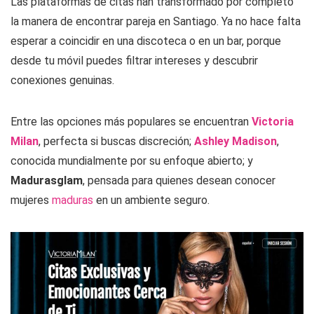
Las plataformas de citas han transformado por completo
la manera de encontrar pareja en Santiago. Ya no hace falta
esperar a coincidir en una discoteca o en un bar, porque
desde tu móvil puedes filtrar intereses y descubrir
conexiones genuinas.
Entre las opciones más populares se encuentran
Victoria
Milan
, perfecta si buscas discreción;
Ashley Madison
,
conocida mundialmente por su enfoque abierto; y
Madurasglam
, pensada para quienes desean conocer
mujeres
maduras
en un ambiente seguro.