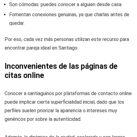
Son cómodas: puedes conocer a alguien desde casa.
Fomentan conexiones genuinas, ya que charlas antes de
quedar.
Por eso, cada vez más personas utilizan este recurso para
encontrar pareja ideal en Santiago.
Inconvenientes de las páginas de
citas online
Conocer a santiaguinos por plataformas de contacto online
puede implicar cierta superficialidad inicial, dado que los
perfiles suelen priorizar la apariencia o intereses muy
genéricos por sobre la autenticidad.