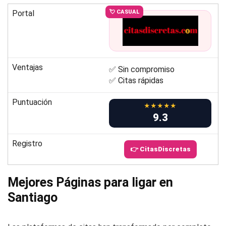
Portal
💘 CASUAL
Ventajas
✅ Sin compromiso
✅ Citas rápidas
Puntuación
★★★★★
9.3
Registro
👉 CitasDiscretas
Mejores Páginas para ligar en
Santiago