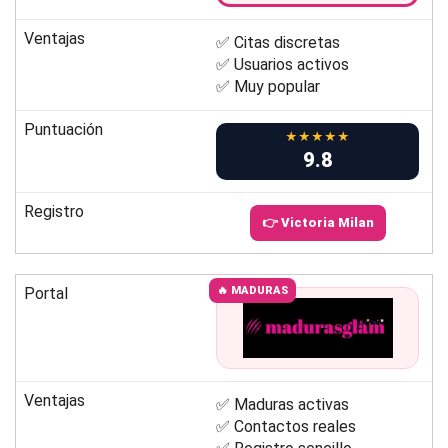
Ventajas
✅ Citas discretas
✅ Usuarios activos
✅ Muy popular
Puntuación
★★★★★
9.8
Registro
👉 Victoria Milan
Portal
🔥 MADURAS
Ventajas
✅ Maduras activas
✅ Contactos reales