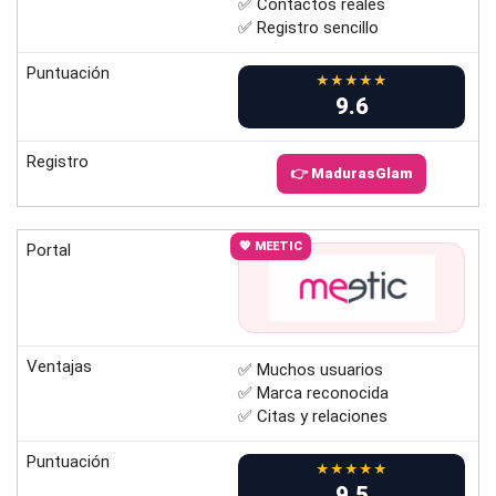
✅ Contactos reales
✅ Registro sencillo
Puntuación
★★★★★
9.6
Registro
👉 MadurasGlam
💖 MEETIC
Portal
Ventajas
✅ Muchos usuarios
✅ Marca reconocida
✅ Citas y relaciones
Puntuación
★★★★★
9.5