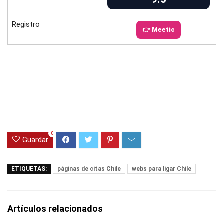
Registro
👉 Meetic
0
Guardar
ETIQUETAS:
páginas de citas Chile
webs para ligar Chile
Artículos relacionados