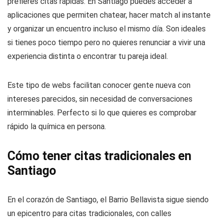
prefieres citas rápidas. En Santiago puedes acceder a
aplicaciones que permiten chatear, hacer match al instante
y organizar un encuentro incluso el mismo día. Son ideales
si tienes poco tiempo pero no quieres renunciar a vivir una
experiencia distinta o encontrar tu pareja ideal.
Este tipo de webs facilitan conocer gente nueva con
intereses parecidos, sin necesidad de conversaciones
interminables. Perfecto si lo que quieres es comprobar
rápido la química en persona.
Cómo tener citas tradicionales en
Santiago
En el corazón de Santiago, el Barrio Bellavista sigue siendo
un epicentro para citas tradicionales, con calles