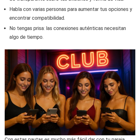
Habla con varias personas para aumentar tus opciones y
encontrar compatibilidad.
No tengas prisa: las conexiones auténticas necesitan
algo de tiempo.
Con estas pautas es mucho más fácil dar con tu pareja