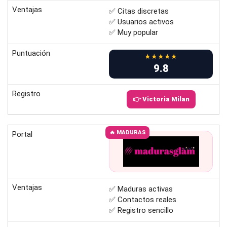
Ventajas
✅ Citas discretas
✅ Usuarios activos
✅ Muy popular
Puntuación
★★★★★
9.8
Registro
👉 Victoria Milan
🔥 MADURAS
Portal
Ventajas
✅ Maduras activas
✅ Contactos reales
✅ Registro sencillo