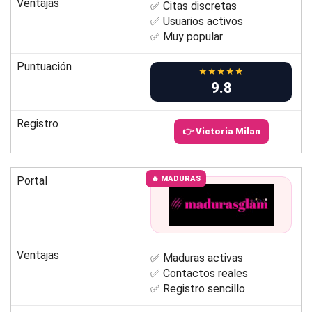
Ventajas
✅ Citas discretas
✅ Usuarios activos
✅ Muy popular
Puntuación
★★★★★
9.8
Registro
👉 Victoria Milan
Portal
🔥 MADURAS
Ventajas
✅ Maduras activas
✅ Contactos reales
✅ Registro sencillo