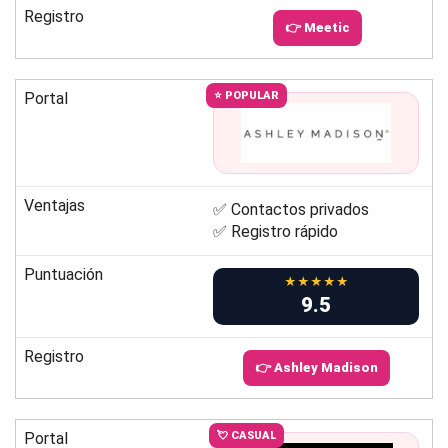
Registro
👉 Meetic
Portal
⭐ POPULAR
Ventajas
✅ Contactos privados
✅ Registro rápido
Puntuación
★★★★★
9.5
Registro
👉 Ashley Madison
Portal
💘 CASUAL