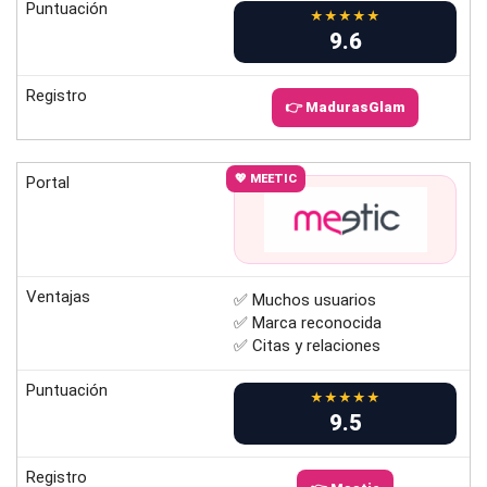
Puntuación
★★★★★
9.6
Registro
👉 MadurasGlam
💖 MEETIC
Portal
Ventajas
✅ Muchos usuarios
✅ Marca reconocida
✅ Citas y relaciones
Puntuación
★★★★★
9.5
Registro