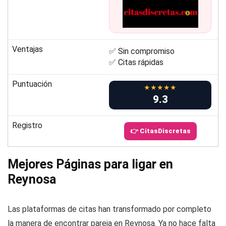
Ventajas
✅ Sin compromiso
✅ Citas rápidas
Puntuación
★★★★★
9.3
Registro
👉 CitasDiscretas
Mejores Páginas para ligar en
Reynosa
Las plataformas de citas han transformado por completo
la manera de encontrar pareja en Reynosa. Ya no hace falta