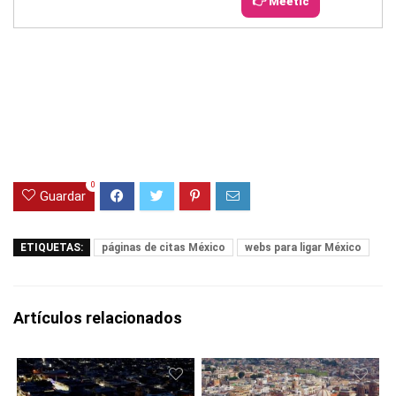
👉 Meetic
0
Guardar
ETIQUETAS:
páginas de citas México
webs para ligar México
Artículos relacionados