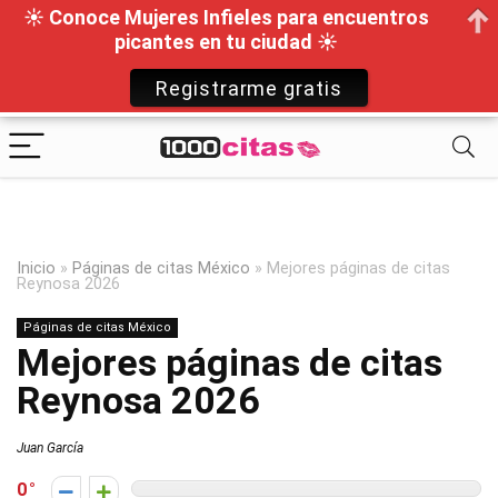
☀ Conoce Mujeres Infieles para encuentros
picantes en tu ciudad ☀
Registrarme gratis
Inicio
»
Páginas de citas México
»
Mejores páginas de citas
Reynosa 2026
Páginas de citas México
Mejores páginas de citas
Reynosa 2026
Juan García
0