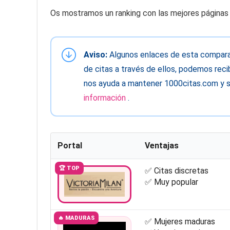
Os mostramos un ranking con las mejores páginas 
Aviso:
Algunos enlaces de esta comparati
de citas a través de ellos, podemos recib
nos ayuda a mantener 1000citas.com y s
información
.
Portal
Ventajas
🏆 TOP
✅ Citas discretas
✅ Muy popular
🔥 MADURAS
✅ Mujeres maduras