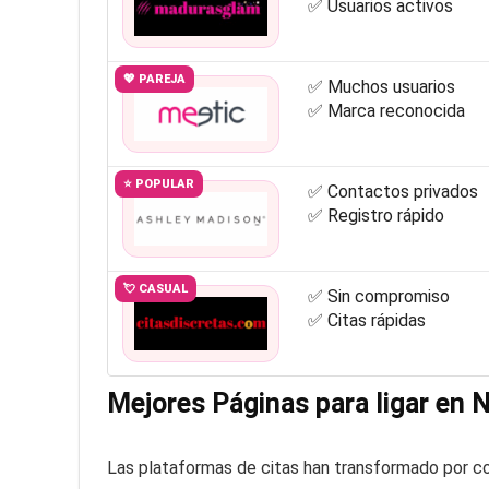
✅ Usuarios activos
💖 PAREJA
✅ Muchos usuarios
✅ Marca reconocida
⭐ POPULAR
✅ Contactos privados
✅ Registro rápido
💘 CASUAL
✅ Sin compromiso
✅ Citas rápidas
Mejores Páginas para ligar en 
Las plataformas de citas han transformado por c