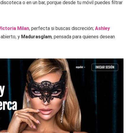
a discoteca o en un bar, porque desde tu móvil puedes filtrar
Victoria Milan
, perfecta si buscas discreción;
Ashley
abierto; y
Madurasglam
, pensada para quienes desean