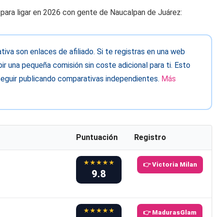
para ligar en 2026 con gente de Naucalpan de Juárez:
va son enlaces de afiliado. Si te registras en una web
ir una pequeña comisión sin coste adicional para ti. Esto
eguir publicando comparativas independientes.
Más
Puntuación
Registro
★★★★★
👉 Victoria Milan
9.8
★★★★★
👉 MadurasGlam