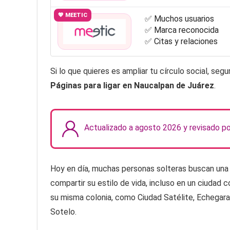
💖 MEETIC
✅ Muchos usuarios
✅ Marca reconocida
✅ Citas y relaciones
Si lo que quieres es ampliar tu círculo social, se
Páginas para ligar en Naucalpan de Juárez
.
Actualizado a agosto 2026 y revisado p
Hoy en día, muchas personas solteras buscan una
compartir su estilo de vida, incluso en un ciuda
su misma colonia, como Ciudad Satélite, Echegar
Sotelo.