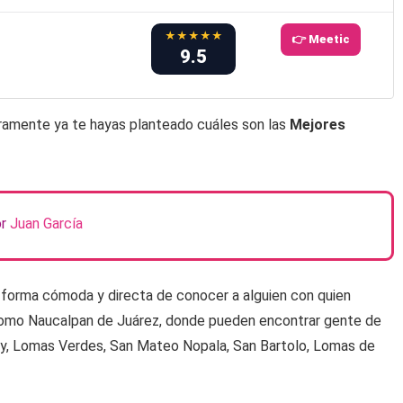
★★★★★
👉 Meetic
9.5
guramente ya te hayas planteado cuáles son las
Mejores
or
Juan García
 forma cómoda y directa de conocer a alguien con quien
d como Naucalpan de Juárez, donde pueden encontrar gente de
ay, Lomas Verdes, San Mateo Nopala, San Bartolo, Lomas de