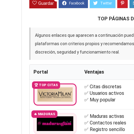
Guardar
TOP PÁGINAS 
Algunos enlaces que aparecen a continuación puede
plataformas con criterios propios y recomendamo
discreción, seguridad y funcionamiento real.
Portal
Ventajas
🏆 TOP CITAS
✅ Citas discretas
✅ Usuarios activos
✅ Muy popular
🔥 MADURAS
✅ Maduras activas
✅ Contactos reales
✅ Registro sencillo