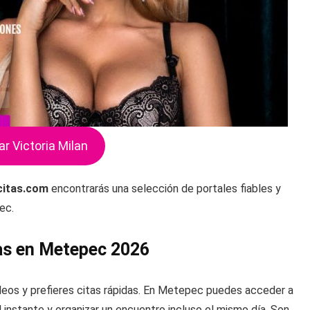
ar Victoria Milan
citas.com
encontrarás una selección de portales fiables y
ec.
das en Metepec 2026
deos y prefieres citas rápidas. En Metepec puedes acceder a
 instante y organizar un encuentro incluso el mismo día. Son