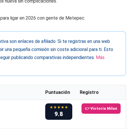
nte nueva sin complicaciones.
 para ligar en 2026 con gente de Metepec:
va son enlaces de afiliado. Si te registras en una web
ir una pequeña comisión sin coste adicional para ti. Esto
eguir publicando comparativas independientes.
Más
Puntuación
Registro
★★★★★
👉 Victoria Milan
9.8