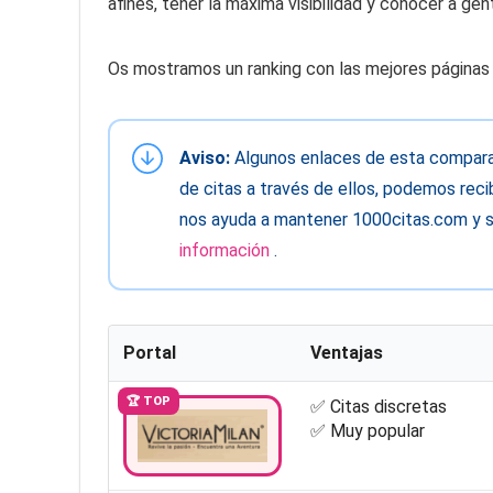
afines, tener la máxima visibilidad y conocer a ge
Os mostramos un ranking con las mejores páginas
Aviso:
Algunos enlaces de esta comparati
de citas a través de ellos, podemos recib
nos ayuda a mantener 1000citas.com y s
información
.
Portal
Ventajas
🏆 TOP
✅ Citas discretas
✅ Muy popular