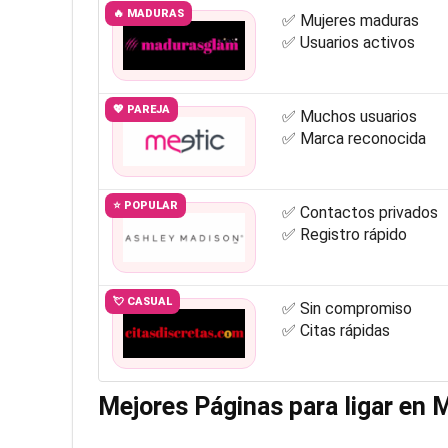
🔥 MADURAS
✅ Mujeres maduras
✅ Usuarios activos
💖 PAREJA
✅ Muchos usuarios
✅ Marca reconocida
⭐ POPULAR
✅ Contactos privados
✅ Registro rápido
💘 CASUAL
✅ Sin compromiso
✅ Citas rápidas
Mejores Páginas para ligar en