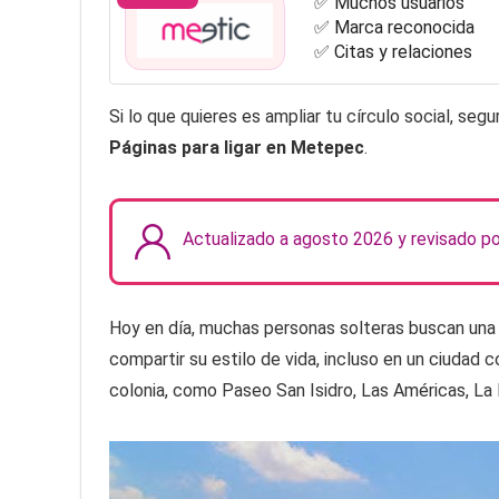
✅ Muchos usuarios
✅ Marca reconocida
✅ Citas y relaciones
Si lo que quieres es ampliar tu círculo social, se
Páginas para ligar en Metepec
.
Actualizado a agosto 2026 y revisado p
Hoy en día, muchas personas solteras buscan una
compartir su estilo de vida, incluso en un ciud
colonia, como Paseo San Isidro, Las Américas, La 