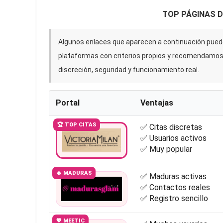
TOP PÁGINAS 
Algunos enlaces que aparecen a continuación puede
plataformas con criterios propios y recomendamo
discreción, seguridad y funcionamiento real.
Portal
Ventajas
🏆 TOP CITAS
✅ Citas discretas
✅ Usuarios activos
✅ Muy popular
🔥 MADURAS
✅ Maduras activas
✅ Contactos reales
✅ Registro sencillo
💖 MEETIC