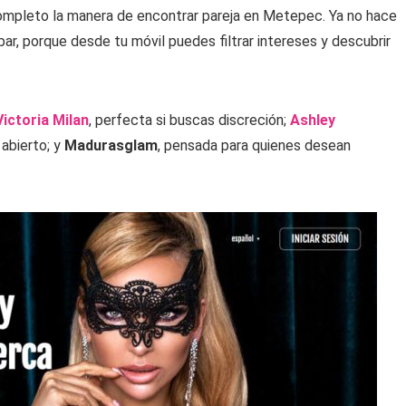
ompleto la manera de encontrar pareja en Metepec. Ya no hace
bar, porque desde tu móvil puedes filtrar intereses y descubrir
Victoria Milan
, perfecta si buscas discreción;
Ashley
abierto; y
Madurasglam
, pensada para quienes desean