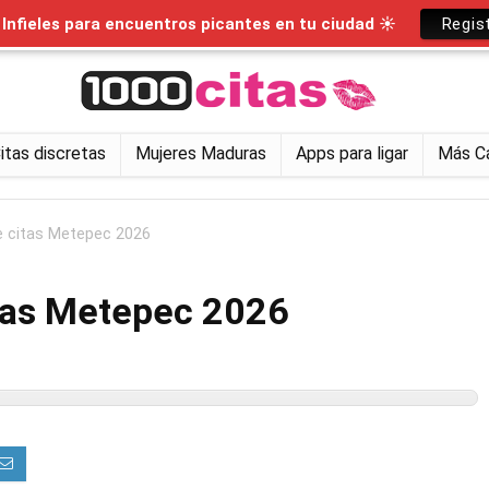
nfieles para encuentros picantes en tu ciudad ☀
Regis
itas discretas
Mujeres Maduras
Apps para ligar
Más C
e citas Metepec 2026
tas Metepec 2026