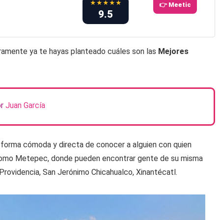
★★★★★
👉 Meetic
9.5
guramente ya te hayas planteado cuáles son las
Mejores
or
Juan García
 forma cómoda y directa de conocer a alguien con quien
ad como Metepec, donde pueden encontrar gente de su misma
Providencia, San Jerónimo Chicahualco, Xinantécatl.