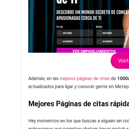
Visit
Además, en las
mejores páginas de citas
de
1000
actualizados para ligar y conocer gente en Metep
Mejores Páginas de citas rápi
Hay momentos en los que buscas a alguien sin ro
aplicaciones que permiten chatear, hacer match al