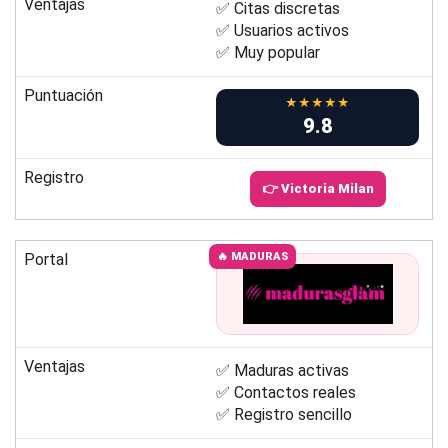
Ventajas
✅ Citas discretas
✅ Usuarios activos
✅ Muy popular
Puntuación
★★★★★
9.8
Registro
👉 Victoria Milan
Portal
🔥 MADURAS
Ventajas
✅ Maduras activas
✅ Contactos reales
✅ Registro sencillo