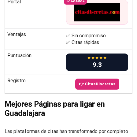
Portal
💘 CASUAL
Ventajas
✅ Sin compromiso
✅ Citas rápidas
Puntuación
★★★★★
9.3
Registro
👉 CitasDiscretas
Mejores Páginas para ligar en
Guadalajara
Las plataformas de citas han transformado por completo