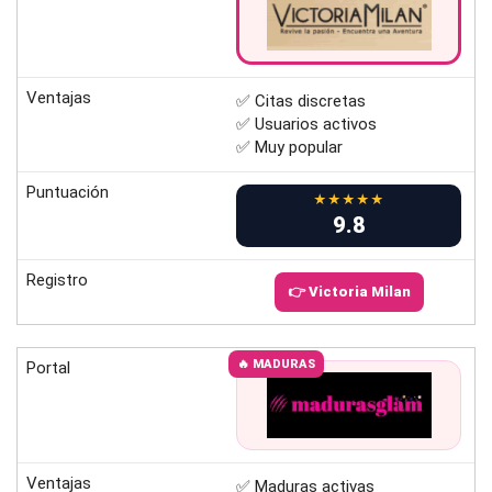
Ventajas
✅ Citas discretas
✅ Usuarios activos
✅ Muy popular
Puntuación
★★★★★
9.8
Registro
👉 Victoria Milan
🔥 MADURAS
Portal
Ventajas
✅ Maduras activas