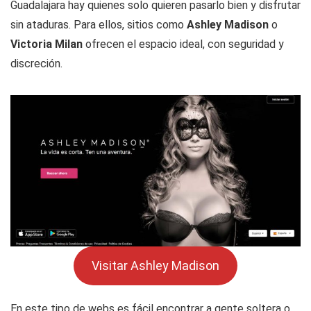
Guadalajara hay quienes solo quieren pasarlo bien y disfrutar
sin ataduras. Para ellos, sitios como
Ashley Madison
o
Victoria Milan
ofrecen el espacio ideal, con seguridad y
discreción.
Visitar Ashley Madison
En este tipo de webs es fácil encontrar a gente soltera o