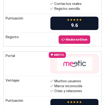
✅ Contactos reales
✅ Registro sencillo
Puntuación
★★★★★
9.6
Registro
👉 MadurasGlam
💖 MEETIC
Portal
Ventajas
✅ Muchos usuarios
✅ Marca reconocida
✅ Citas y relaciones
Puntuación
★★★★★