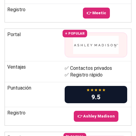
Registro
👉 Meetic
Portal
⭐ POPULAR
Ventajas
✅ Contactos privados
✅ Registro rápido
Puntuación
★★★★★
9.5
Registro
👉 Ashley Madison