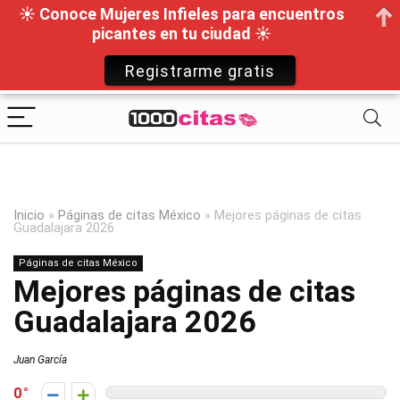
☀ Conoce Mujeres Infieles para encuentros
picantes en tu ciudad ☀
Registrarme gratis
Inicio
»
Páginas de citas México
»
Mejores páginas de citas
Guadalajara 2026
Páginas de citas México
Mejores páginas de citas
Guadalajara 2026
Juan García
0