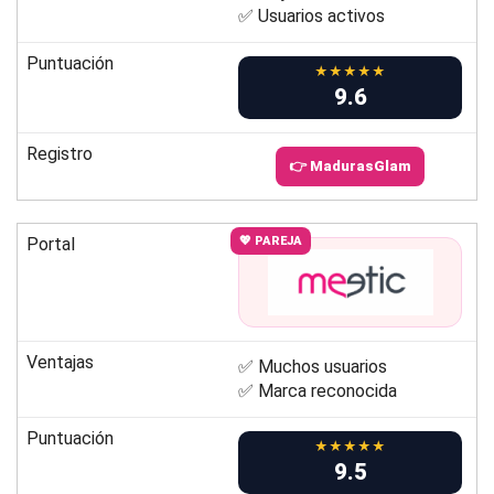
✅ Usuarios activos
Puntuación
★★★★★
9.6
Registro
👉 MadurasGlam
Portal
💖 PAREJA
Ventajas
✅ Muchos usuarios
✅ Marca reconocida
Puntuación
★★★★★
9.5