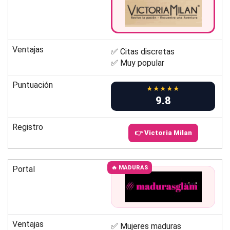
Ventajas
✅ Citas discretas
✅ Muy popular
Puntuación
★★★★★
9.8
Registro
👉 Victoria Milan
Portal
🔥 MADURAS
Ventajas
✅ Mujeres maduras