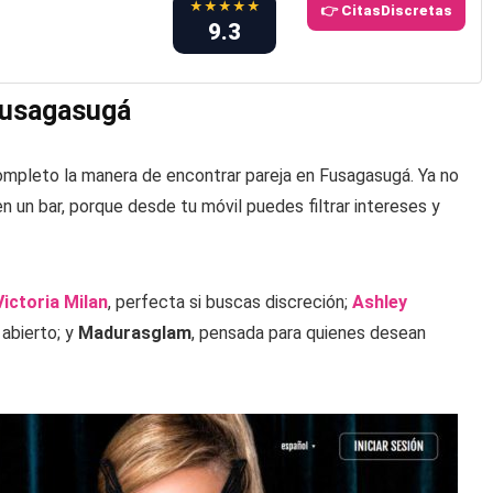
★★★★★
👉 CitasDiscretas
9.3
 Fusagasugá
ompleto la manera de encontrar pareja en Fusagasugá. Ya no
en un bar, porque desde tu móvil puedes filtrar intereses y
Victoria Milan
, perfecta si buscas discreción;
Ashley
abierto; y
Madurasglam
, pensada para quienes desean