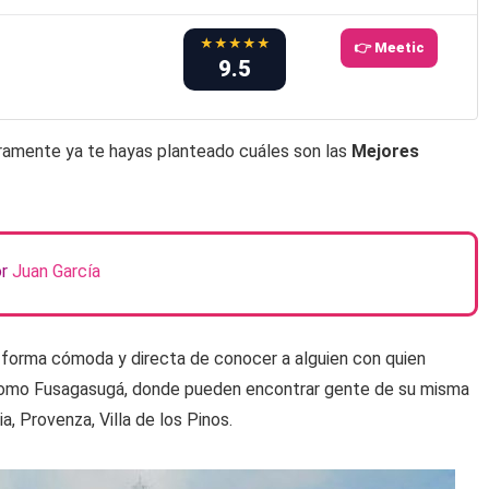
★★★★★
👉 Meetic
9.5
guramente ya te hayas planteado cuáles son las
Mejores
or
Juan García
 forma cómoda y directa de conocer a alguien con quien
d como Fusagasugá, donde pueden encontrar gente de su misma
a, Provenza, Villa de los Pinos.