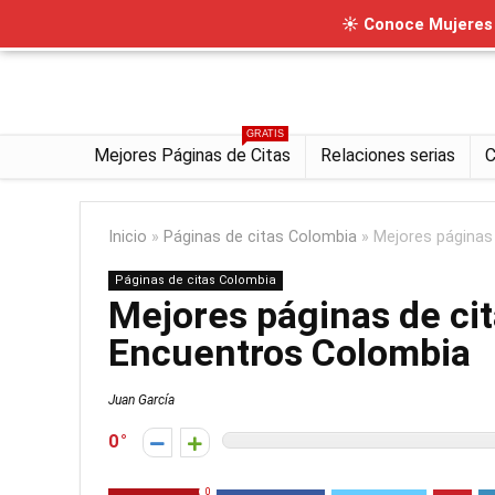
☀ Conoce Mujeres I
GRATIS
Mejores Páginas de Citas
Relaciones serias
C
Inicio
»
Páginas de citas Colombia
»
Mejores páginas
Páginas de citas Colombia
Mejores páginas de ci
Encuentros Colombia
Juan García
0
0