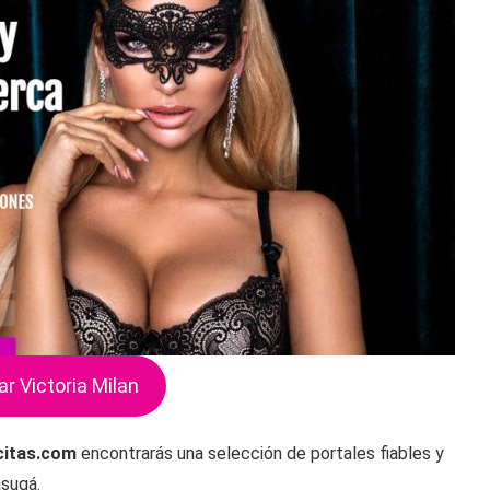
ar Victoria Milan
citas.com
encontrarás una selección de portales fiables y
asugá.