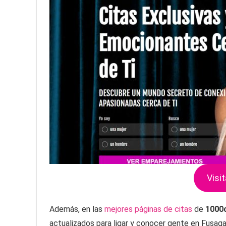
Visit
Además, en las
mejores páginas de citas
de
1000
actualizados para ligar y conocer gente en Fusag