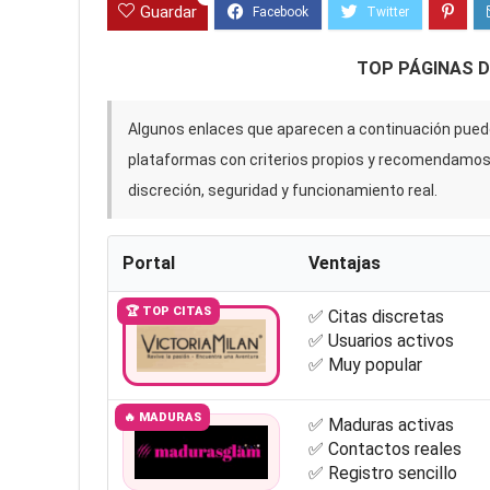
Guardar
TOP PÁGINAS 
Algunos enlaces que aparecen a continuación puede
plataformas con criterios propios y recomendamo
discreción, seguridad y funcionamiento real.
Portal
Ventajas
🏆 TOP CITAS
✅ Citas discretas
✅ Usuarios activos
✅ Muy popular
🔥 MADURAS
✅ Maduras activas
✅ Contactos reales
✅ Registro sencillo