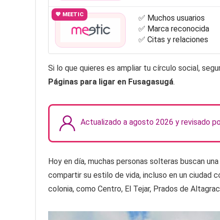
💖 MEETIC
✅ Muchos usuarios
✅ Marca reconocida
✅ Citas y relaciones
Si lo que quieres es ampliar tu círculo social, se
Páginas para ligar en Fusagasugá
.
Actualizado a agosto 2026 y revisado p
Hoy en día, muchas personas solteras buscan una
compartir su estilo de vida, incluso en un ciuda
colonia, como Centro, El Tejar, Prados de Altagraci