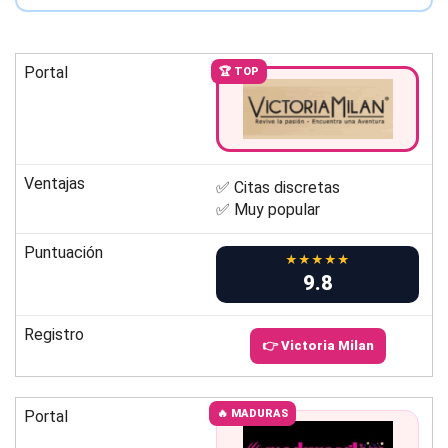
Portal
🏆 TOP
Ventajas
✅ Citas discretas
✅ Muy popular
Puntuación
★★★★★
9.8
Registro
👉 Victoria Milan
Portal
🔥 MADURAS