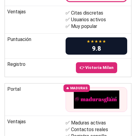
Ventajas
✅ Citas discretas
✅ Usuarios activos
✅ Muy popular
Puntuación
★★★★★
9.8
Registro
👉 Victoria Milan
Portal
🔥 MADURAS
Ventajas
✅ Maduras activas
✅ Contactos reales