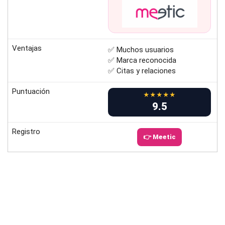
Ventajas
✅ Muchos usuarios
✅ Marca reconocida
✅ Citas y relaciones
Puntuación
★★★★★
9.5
Registro
👉 Meetic