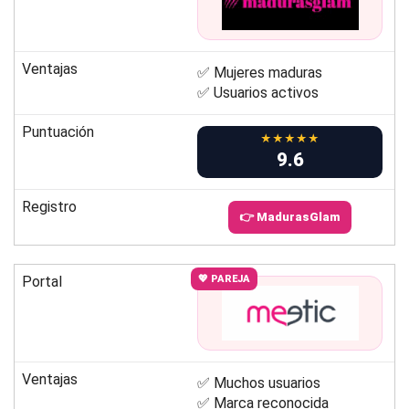
Ventajas
✅ Mujeres maduras
✅ Usuarios activos
Puntuación
★★★★★
9.6
Registro
👉 MadurasGlam
Portal
💖 PAREJA
Ventajas
✅ Muchos usuarios
✅ Marca reconocida