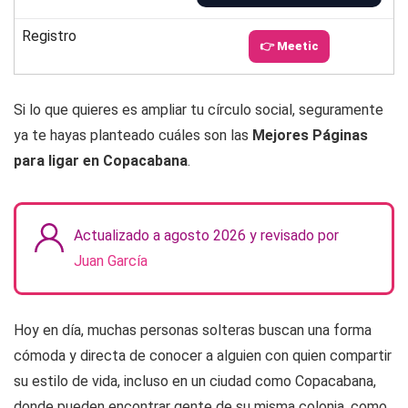
Registro
👉 Meetic
Si lo que quieres es ampliar tu círculo social, seguramente
ya te hayas planteado cuáles son las
Mejores Páginas
para ligar en Copacabana
.
Actualizado a agosto 2026 y revisado por
Juan García
Hoy en día, muchas personas solteras buscan una forma
cómoda y directa de conocer a alguien con quien compartir
su estilo de vida, incluso en un ciudad como Copacabana,
donde pueden encontrar gente de su misma colonia, como