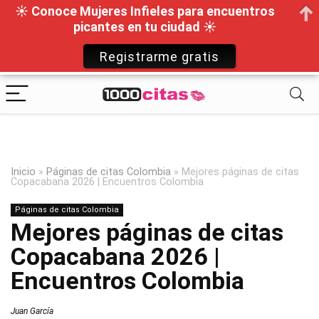
☀ Conoce Mujeres Infieles para encuentros
picantes en tu ciudad ☀
Registrarme gratis
Inicio
»
Páginas de citas Colombia
»
Mejores páginas de citas
Copacabana 2026 | Encuentros Colombia
Páginas de citas Colombia
Mejores páginas de citas
Copacabana 2026 |
Encuentros Colombia
Juan García