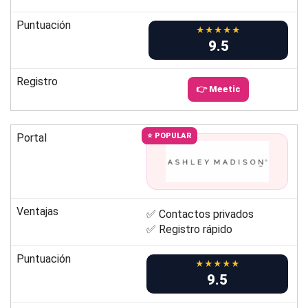
Puntuación
★★★★★
9.5
Registro
👉 Meetic
Portal
⭐ POPULAR
Ventajas
✅ Contactos privados
✅ Registro rápido
Puntuación
★★★★★
9.5