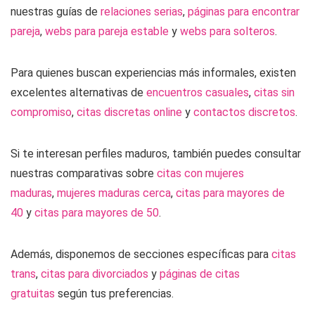
nuestras guías de
relaciones serias
,
páginas para encontrar
pareja
,
webs para pareja estable
y
webs para solteros
.
Para quienes buscan experiencias más informales, existen
excelentes alternativas de
encuentros casuales
,
citas sin
compromiso
,
citas discretas online
y
contactos discretos
.
Si te interesan perfiles maduros, también puedes consultar
nuestras comparativas sobre
citas con mujeres
maduras
,
mujeres maduras cerca
,
citas para mayores de
40
y
citas para mayores de 50
.
Además, disponemos de secciones específicas para
citas
trans
,
citas para divorciados
y
páginas de citas
gratuitas
según tus preferencias.