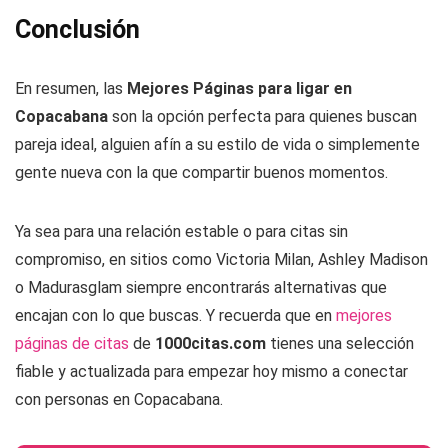
Conclusión
En resumen, las
Mejores Páginas para ligar en
Copacabana
son la opción perfecta para quienes buscan
pareja ideal, alguien afín a su estilo de vida o simplemente
gente nueva con la que compartir buenos momentos.
Ya sea para una relación estable o para citas sin
compromiso, en sitios como Victoria Milan, Ashley Madison
o Madurasglam siempre encontrarás alternativas que
encajan con lo que buscas. Y recuerda que en
mejores
páginas de citas
de
1000citas.com
tienes una selección
fiable y actualizada para empezar hoy mismo a conectar
con personas en Copacabana.