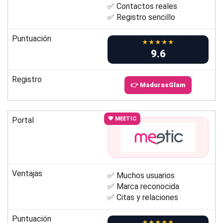
✅ Contactos reales
✅ Registro sencillo
Puntuación
★★★★★
9.6
Registro
👉 MadurasGlam
Portal
💖 MEETIC
Ventajas
✅ Muchos usuarios
✅ Marca reconocida
✅ Citas y relaciones
Puntuación
★★★★★