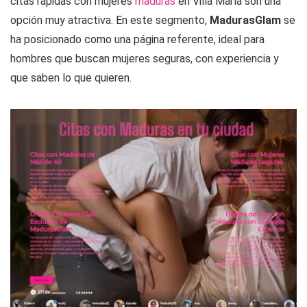
citas rápidas con mujeres
maduras
en Villa María son una
opción muy atractiva. En este segmento,
MadurasGlam
se
ha posicionado como una página referente, ideal para
hombres que buscan mujeres seguras, con experiencia y
que saben lo que quieren.