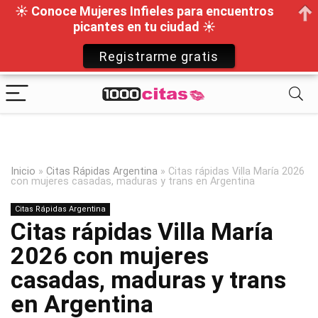
☀ Conoce Mujeres Infieles para encuentros
picantes en tu ciudad ☀
Registrarme gratis
Inicio
»
Citas Rápidas Argentina
»
Citas rápidas Villa María 2026
con mujeres casadas, maduras y trans en Argentina
Citas Rápidas Argentina
Citas rápidas Villa María
2026 con mujeres
casadas, maduras y trans
en Argentina