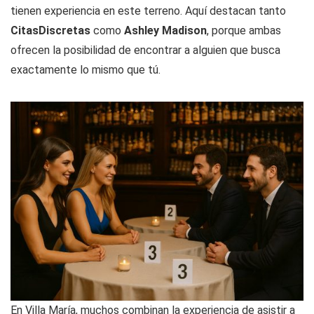
tienen experiencia en este terreno. Aquí destacan tanto
CitasDiscretas
como
Ashley Madison
, porque ambas
ofrecen la posibilidad de encontrar a alguien que busca
exactamente lo mismo que tú.
En Villa María, muchos combinan la experiencia de asistir a