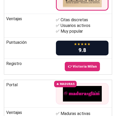
Ventajas
✅ Citas discretas
✅ Usuarios activos
✅ Muy popular
Puntuación
★★★★★
9.8
Registro
👉 Victoria Milan
Portal
🔥 MADURAS
Ventajas
✅ Maduras activas