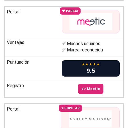
Portal
💖 PAREJA
Ventajas
✅ Muchos usuarios
✅ Marca reconocida
Puntuación
★★★★★
9.5
Registro
👉 Meetic
Portal
⭐ POPULAR