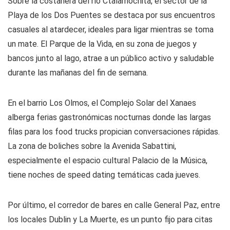
Sobre la costanera del río Ctalamochita, el sector de la
Playa de los Dos Puentes se destaca por sus encuentros
casuales al atardecer, ideales para ligar mientras se toma
un mate. El Parque de la Vida, en su zona de juegos y
bancos junto al lago, atrae a un público activo y saludable
durante las mañanas del fin de semana.
En el barrio Los Olmos, el Complejo Solar del Xanaes
alberga ferias gastronómicas nocturnas donde las largas
filas para los food trucks propician conversaciones rápidas.
La zona de boliches sobre la Avenida Sabattini,
especialmente el espacio cultural Palacio de la Música,
tiene noches de speed dating temáticas cada jueves.
Por último, el corredor de bares en calle General Paz, entre
los locales Dublin y La Muerte, es un punto fijo para citas