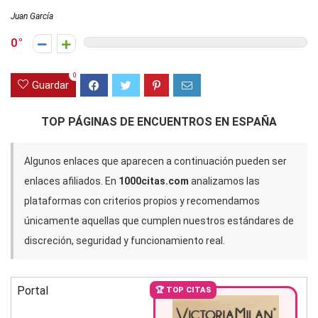
Juan García
0
0
Guardar
TOP PÁGINAS DE ENCUENTROS EN ESPAÑA
Algunos enlaces que aparecen a continuación pueden ser
enlaces afiliados. En
1000citas.com
analizamos las
plataformas con criterios propios y recomendamos
únicamente aquellas que cumplen nuestros estándares de
discreción, seguridad y funcionamiento real.
Portal
🏆 TOP CITAS