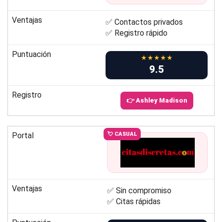
Ventajas
✅ Contactos privados
✅ Registro rápido
Puntuación
★★★★★
9.5
Registro
👉 Ashley Madison
Portal
💘 CASUAL
Ventajas
✅ Sin compromiso
✅ Citas rápidas