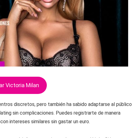
ar Victoria Milan
ntros discretos, pero también ha sabido adaptarse al público
dating sin complicaciones. Puedes registrarte de manera
on intereses similares sin gastar un euro.