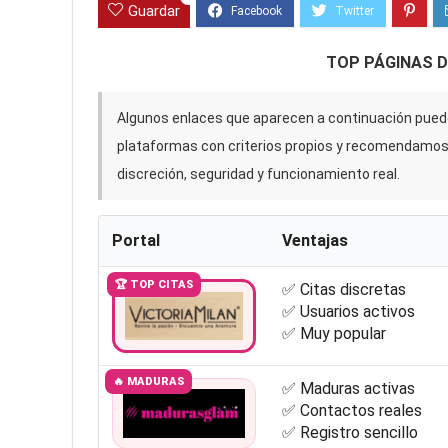
Guardar
TOP PÁGINAS 
Algunos enlaces que aparecen a continuación puede
plataformas con criterios propios y recomendamo
discreción, seguridad y funcionamiento real.
Portal
Ventajas
🏆 TOP CITAS
✅ Citas discretas
✅ Usuarios activos
✅ Muy popular
🔥 MADURAS
✅ Maduras activas
✅ Contactos reales
✅ Registro sencillo