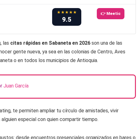
★★★★★
👉 Meetic
9.5
, las
citas rápidas en Sabaneta en 2026
son una de las
nocer gente nueva, ya sea en las colonias de Centro, Aves
baneta o en todos los municipios de Antioquia.
or
Juan García
ng, te permiten ampliar tu círculo de amistades, vivir
a alguien especial con quien compartir tiempo.
gustos: desde encuentros presenciales organizados en bares o