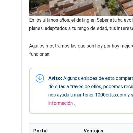
En los últimos años, el dating en Sabaneta ha ev
planes, adaptados a tu rango de edad, tus interese
Aquí os mostramos las que son hoy por hoy mejor
funcionan:
Aviso:
Algunos enlaces de esta comparati
de citas a través de ellos, podemos recib
nos ayuda a mantener 1000citas.com y s
información
.
Portal
Ventajas