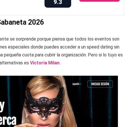
9.3
 Sabaneta 2026
gente se sorprende porque piensa que todos los eventos son
ones especiales donde puedes acceder a un speed dating sin
a pequeña cuota para cubrir la organización. Pero si lo tuyo es
 alternativas es
Victoria Milan
.