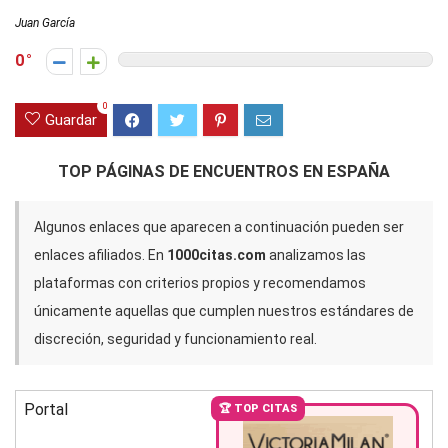
Juan García
0
0
Guardar
TOP PÁGINAS DE ENCUENTROS EN ESPAÑA
Algunos enlaces que aparecen a continuación pueden ser
enlaces afiliados. En
1000citas.com
analizamos las
plataformas con criterios propios y recomendamos
únicamente aquellas que cumplen nuestros estándares de
discreción, seguridad y funcionamiento real.
Portal
🏆 TOP CITAS