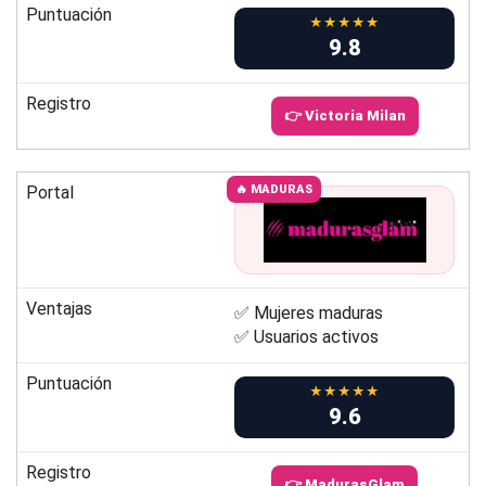
Puntuación
★★★★★
9.8
Registro
👉 Victoria Milan
Portal
🔥 MADURAS
Ventajas
✅ Mujeres maduras
✅ Usuarios activos
Puntuación
★★★★★
9.6
Registro
👉 MadurasGlam