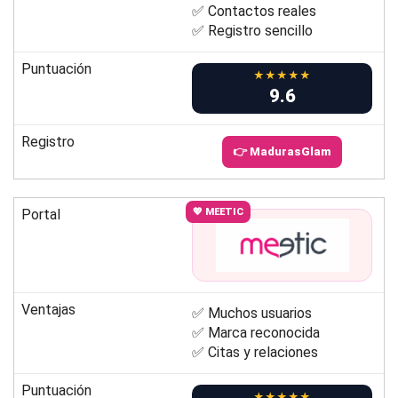
✅ Contactos reales
✅ Registro sencillo
Puntuación
★★★★★
9.6
Registro
👉 MadurasGlam
Portal
💖 MEETIC
Ventajas
✅ Muchos usuarios
✅ Marca reconocida
✅ Citas y relaciones
Puntuación
★★★★★