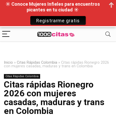
☀ Conoce Mujeres Infieles para encuentros
picantes en tu ciudad ☀
Registrarme gratis
Inicio
»
Citas Rápidas Colombia
»
Citas rápidas Rionegro 2026
con mujeres casadas, maduras y trans en Colombia
Citas Rápidas Colombia
Citas rápidas Rionegro
2026 con mujeres
casadas, maduras y trans
en Colombia