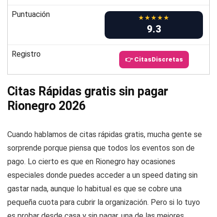
Puntuación
★★★★★
9.3
Registro
👉 CitasDiscretas
Citas Rápidas gratis sin pagar
Rionegro 2026
Cuando hablamos de citas rápidas gratis, mucha gente se
sorprende porque piensa que todos los eventos son de
pago. Lo cierto es que en Rionegro hay ocasiones
especiales donde puedes acceder a un speed dating sin
gastar nada, aunque lo habitual es que se cobre una
pequeña cuota para cubrir la organización. Pero si lo tuyo
es probar desde casa y sin pagar, una de las mejores