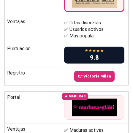
Ventajas
✅ Citas discretas
✅ Usuarios activos
✅ Muy popular
Puntuación
★★★★★
9.8
Registro
👉 Victoria Milan
Portal
🔥 MADURAS
Ventajas
✅ Maduras activas