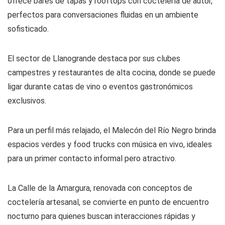
ofrece bares de tapas y rooftops con coctelería de autor,
perfectos para conversaciones fluidas en un ambiente
sofisticado.
El sector de Llanogrande destaca por sus clubes
campestres y restaurantes de alta cocina, donde se puede
ligar durante catas de vino o eventos gastronómicos
exclusivos.
Para un perfil más relajado, el Malecón del Río Negro brinda
espacios verdes y food trucks con música en vivo, ideales
para un primer contacto informal pero atractivo.
La Calle de la Amargura, renovada con conceptos de
coctelería artesanal, se convierte en punto de encuentro
nocturno para quienes buscan interacciones rápidas y