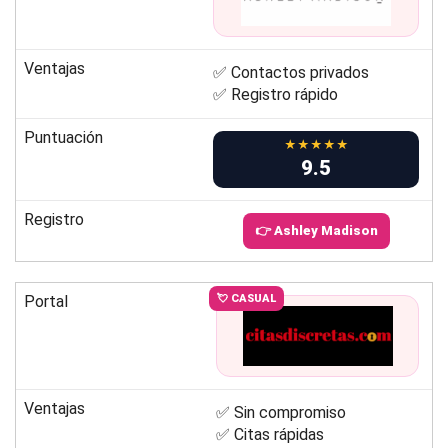
Ventajas
✅ Contactos privados
✅ Registro rápido
Puntuación
★★★★★
9.5
Registro
👉 Ashley Madison
Portal
💘 CASUAL
Ventajas
✅ Sin compromiso
✅ Citas rápidas