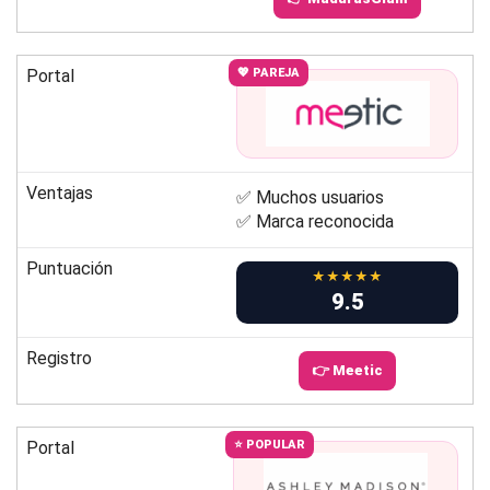
Portal
💖 PAREJA
Ventajas
✅ Muchos usuarios
✅ Marca reconocida
Puntuación
★★★★★
9.5
Registro
👉 Meetic
Portal
⭐ POPULAR