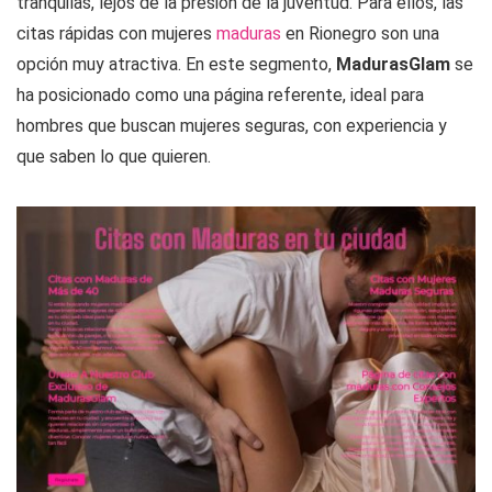
tranquilas, lejos de la presión de la juventud. Para ellos, las
citas rápidas con mujeres
maduras
en Rionegro son una
opción muy atractiva. En este segmento,
MadurasGlam
se
ha posicionado como una página referente, ideal para
hombres que buscan mujeres seguras, con experiencia y
que saben lo que quieren.