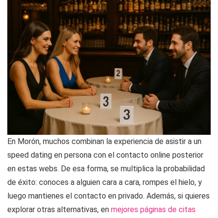
En Morón, muchos combinan la experiencia de asistir a un
speed dating en persona con el contacto online posterior
en estas webs. De esa forma, se multiplica la probabilidad
de éxito: conoces a alguien cara a cara, rompes el hielo, y
luego mantienes el contacto en privado. Además, si quieres
explorar otras alternativas, en
mejores páginas de citas