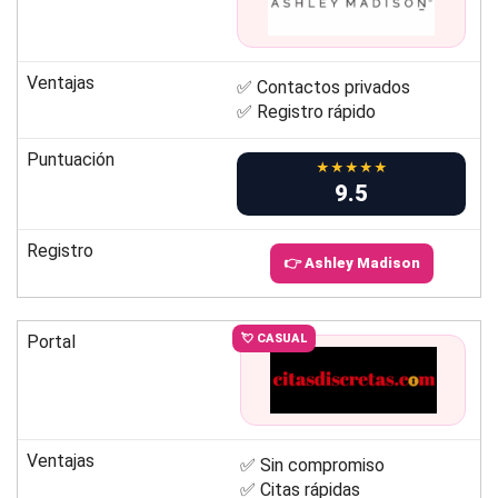
Ventajas
✅ Contactos privados
✅ Registro rápido
Puntuación
★★★★★
9.5
Registro
👉 Ashley Madison
Portal
💘 CASUAL
Ventajas
✅ Sin compromiso
✅ Citas rápidas