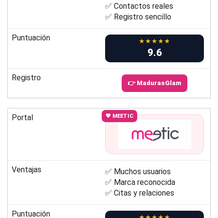
✅ Contactos reales
✅ Registro sencillo
Puntuación
★★★★★
9.6
Registro
👉 MadurasGlam
Portal
💖 MEETIC
Ventajas
✅ Muchos usuarios
✅ Marca reconocida
✅ Citas y relaciones
Puntuación
★★★★★