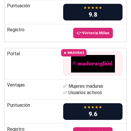
Puntuación
★★★★★
9.8
Registro
👉 Victoria Milan
Portal
🔥 MADURAS
Ventajas
✅ Mujeres maduras
✅ Usuarios activos
Puntuación
★★★★★
9.6
Registro