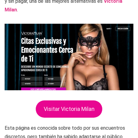
y sin pagar, una de las mejores alternativas es
Victoria
Milan
.
Visitar Victoria Milan
Esta página es conocida sobre todo por sus encuentros
discretos, pero también ha sabido adaptarse al público