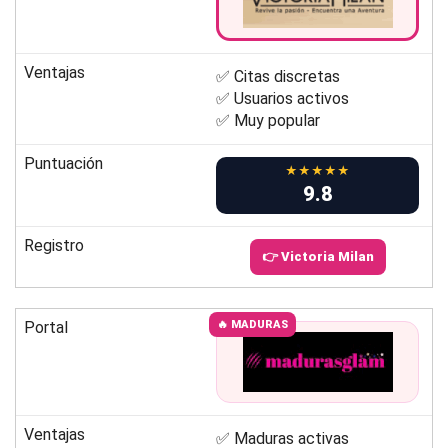
Ventajas
✅ Citas discretas
✅ Usuarios activos
✅ Muy popular
Puntuación
★★★★★
9.8
Registro
👉 Victoria Milan
Portal
🔥 MADURAS
Ventajas
✅ Maduras activas