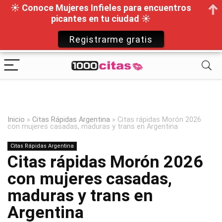
☀ Conoce Mujeres Infieles para encuentros
picantes en tu ciudad ☀
Registrarme gratis
Inicio
»
Citas Rápidas Argentina
»
Citas rápidas Morón 2026
con mujeres casadas, maduras y trans en Argentina
Citas Rápidas Argentina
Citas rápidas Morón 2026
con mujeres casadas,
maduras y trans en
Argentina