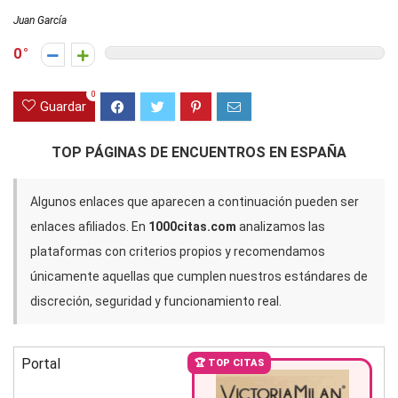
Juan García
0
0
Guardar
TOP PÁGINAS DE ENCUENTROS EN ESPAÑA
Algunos enlaces que aparecen a continuación pueden ser
enlaces afiliados. En
1000citas.com
analizamos las
plataformas con criterios propios y recomendamos
únicamente aquellas que cumplen nuestros estándares de
discreción, seguridad y funcionamiento real.
Portal
🏆 TOP CITAS