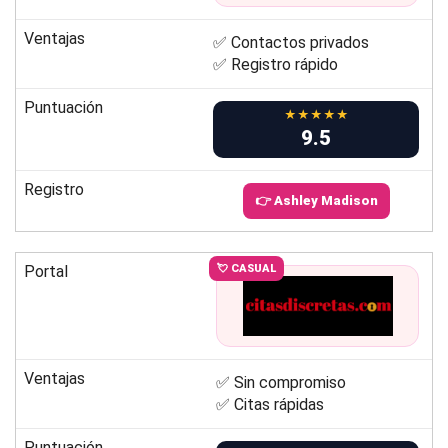
Ventajas
✅ Contactos privados
✅ Registro rápido
Puntuación
★★★★★
9.5
Registro
👉 Ashley Madison
Portal
💘 CASUAL
Ventajas
✅ Sin compromiso
✅ Citas rápidas
Puntuación