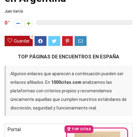
Juan García
0
0
Guardar
TOP PÁGINAS DE ENCUENTROS EN ESPAÑA
Algunos enlaces que aparecen a continuación pueden ser
enlaces afiliados. En
1000citas.com
analizamos las
plataformas con criterios propios y recomendamos
únicamente aquellas que cumplen nuestros estándares de
discreción, seguridad y funcionamiento real.
Portal
🏆 TOP CITAS