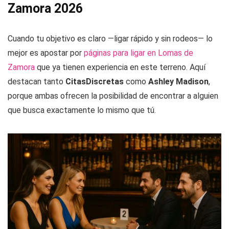
Zamora 2026
Cuando tu objetivo es claro —ligar rápido y sin rodeos— lo
mejor es apostar por
páginas para ligar en Lomas de
Zamora
que ya tienen experiencia en este terreno. Aquí
destacan tanto
CitasDiscretas
como
Ashley Madison
,
porque ambas ofrecen la posibilidad de encontrar a alguien
que busca exactamente lo mismo que tú.