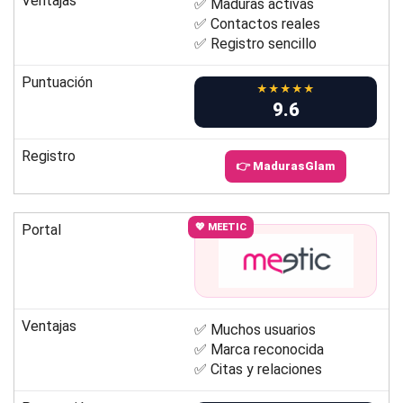
Ventajas
✅ Maduras activas
✅ Contactos reales
✅ Registro sencillo
Puntuación
★★★★★
9.6
Registro
👉 MadurasGlam
Portal
💖 MEETIC
Ventajas
✅ Muchos usuarios
✅ Marca reconocida
✅ Citas y relaciones