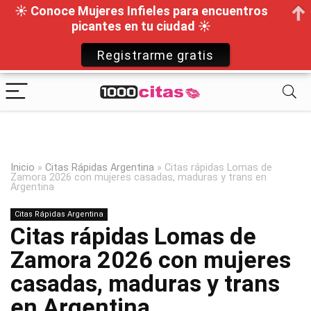
☀ Conoce Mujeres Infieles para encuentros
picantes en tu ciudad ☀
Registrarme gratis
Inicio
»
Citas Rápidas Argentina
»
Citas rápidas Lomas de
Zamora 2026 con mujeres casadas, maduras y trans en
Argentina
Citas Rápidas Argentina
Citas rápidas Lomas de
Zamora 2026 con mujeres
casadas, maduras y trans
en Argentina