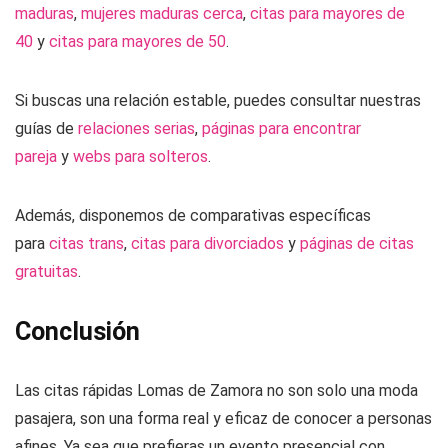
maduras
,
mujeres maduras cerca
,
citas para mayores de
40
y
citas para mayores de 50
.
Si buscas una relación estable, puedes consultar nuestras
guías de
relaciones serias
,
páginas para encontrar
pareja
y
webs para solteros
.
Además, disponemos de comparativas específicas
para
citas trans
,
citas para divorciados
y
páginas de citas
gratuitas
.
Conclusión
Las citas rápidas Lomas de Zamora no son solo una moda
pasajera, son una forma real y eficaz de conocer a personas
afines. Ya sea que prefieras un evento presencial con