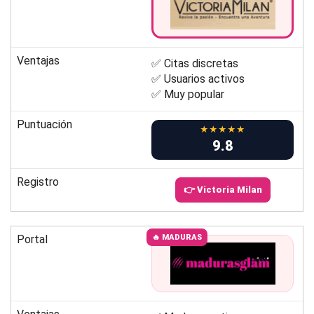
Ventajas
✅ Citas discretas
✅ Usuarios activos
✅ Muy popular
Puntuación
★★★★★
9.8
Registro
👉 Victoria Milan
Portal
🔥 MADURAS