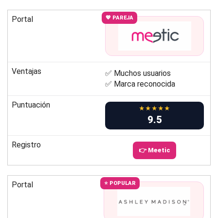
Portal
💖 PAREJA
Ventajas
✅ Muchos usuarios
✅ Marca reconocida
Puntuación
★★★★★
9.5
Registro
👉 Meetic
Portal
⭐ POPULAR