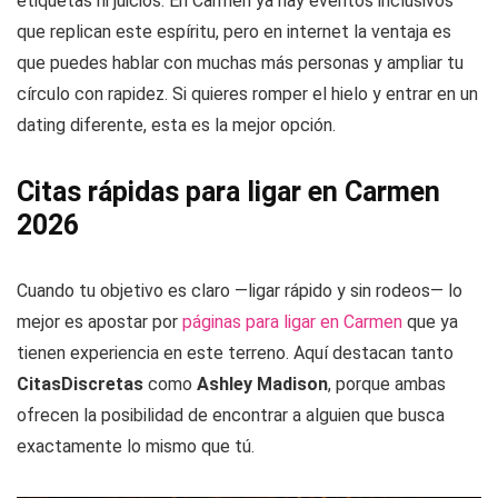
etiquetas ni juicios. En Carmen ya hay eventos inclusivos
que replican este espíritu, pero en internet la ventaja es
que puedes hablar con muchas más personas y ampliar tu
círculo con rapidez. Si quieres romper el hielo y entrar en un
dating diferente, esta es la mejor opción.
Citas rápidas para ligar en Carmen
2026
Cuando tu objetivo es claro —ligar rápido y sin rodeos— lo
mejor es apostar por
páginas para ligar en Carmen
que ya
tienen experiencia en este terreno. Aquí destacan tanto
CitasDiscretas
como
Ashley Madison
, porque ambas
ofrecen la posibilidad de encontrar a alguien que busca
exactamente lo mismo que tú.