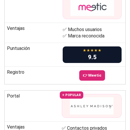
Ventajas
✅ Muchos usuarios
✅ Marca reconocida
Puntuación
★★★★★
9.5
Registro
👉 Meetic
Portal
⭐ POPULAR
Ventajas
✅ Contactos privados