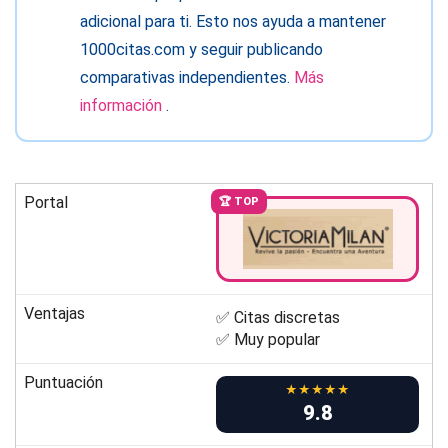
adicional para ti. Esto nos ayuda a mantener
1000citas.com y seguir publicando
comparativas independientes.
Más
información
.
Portal
🏆 TOP
Ventajas
✅ Citas discretas
✅ Muy popular
Puntuación
★★★★★
9.8