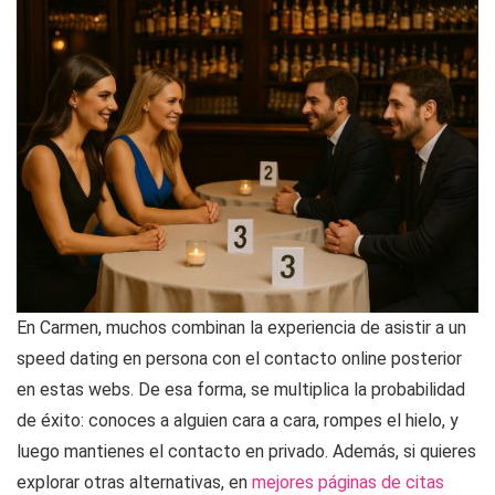
En Carmen, muchos combinan la experiencia de asistir a un
speed dating en persona con el contacto online posterior
en estas webs. De esa forma, se multiplica la probabilidad
de éxito: conoces a alguien cara a cara, rompes el hielo, y
luego mantienes el contacto en privado. Además, si quieres
explorar otras alternativas, en
mejores páginas de citas