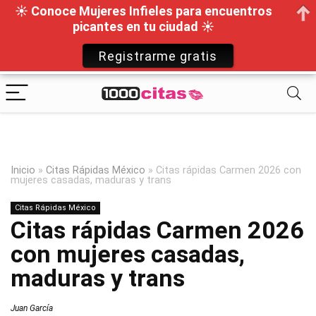
☀ Conoce Mujeres Infieles para encuentros
picantes en tu ciudad ☀
Registrarme gratis
Inicio
»
Citas Rápidas México
»
Citas rápidas Carmen 2026 con
mujeres casadas, maduras y trans
Citas Rápidas México
Citas rápidas Carmen 2026
con mujeres casadas,
maduras y trans
Juan García