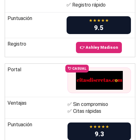
✅ Registro rápido
Puntuación
★★★★★
9.5
Registro
👉 Ashley Madison
Portal
💘 CASUAL
Ventajas
✅ Sin compromiso
✅ Citas rápidas
Puntuación
★★★★★
9.3