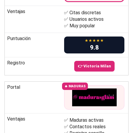
Ventajas
✅ Citas discretas
✅ Usuarios activos
✅ Muy popular
Puntuación
★★★★★
9.8
Registro
👉 Victoria Milan
Portal
🔥 MADURAS
Ventajas
✅ Maduras activas
✅ Contactos reales