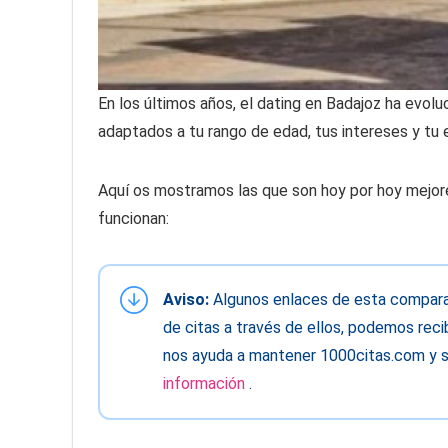
En los últimos años, el dating en Badajoz ha evol
adaptados a tu rango de edad, tus intereses y tu e
Aquí os mostramos las que son hoy por hoy mejor
funcionan:
Aviso:
Algunos enlaces de esta comparati
de citas a través de ellos, podemos recib
nos ayuda a mantener 1000citas.com y s
información
.