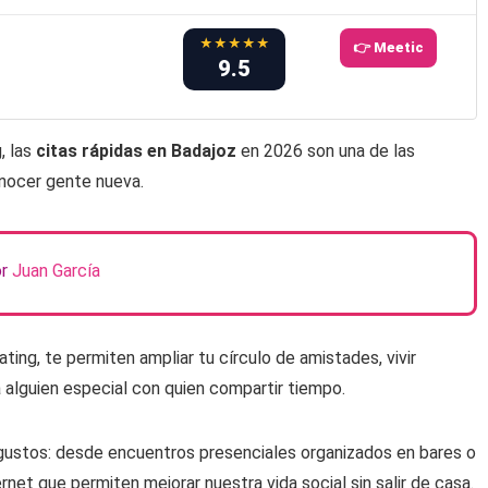
★★★★★
👉 Meetic
9.5
, las
citas rápidas en Badajoz
en 2026 son una de las
onocer gente nueva.
or
Juan García
ng, te permiten ampliar tu círculo de amistades, vivir
a alguien especial con quien compartir tiempo.
gustos: desde encuentros presenciales organizados en bares o
net que permiten mejorar nuestra vida social sin salir de casa.