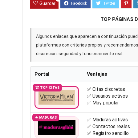
Guardar
TOP PÁGINAS 
Algunos enlaces que aparecen a continuación puede
plataformas con criterios propios y recomendamo
discreción, seguridad y funcionamiento real.
Portal
Ventajas
🏆 TOP CITAS
✅ Citas discretas
✅ Usuarios activos
✅ Muy popular
🔥 MADURAS
✅ Maduras activas
✅ Contactos reales
✅ Registro sencillo