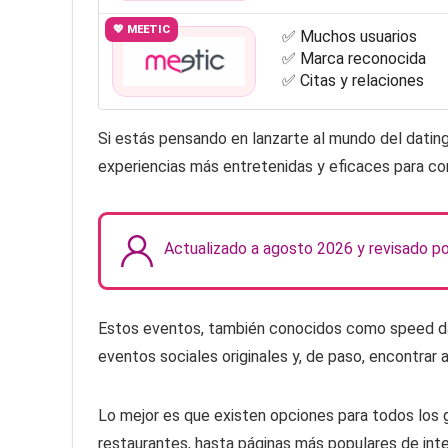
💖 MEETIC
✅ Muchos usuarios
✅ Marca reconocida
✅ Citas y relaciones
Si estás pensando en lanzarte al mundo del dating
experiencias más entretenidas y eficaces para c
Actualizado a agosto 2026 y revisado p
Estos eventos, también conocidos como speed dati
eventos sociales originales y, de paso, encontrar 
Lo mejor es que existen opciones para todos los 
restaurantes, hasta páginas más populares de inter