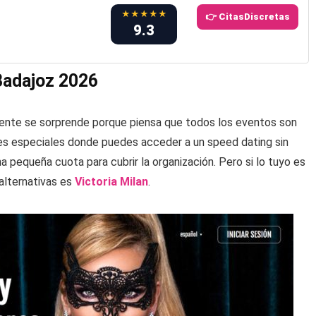
★★★★★
👉 CitasDiscretas
9.3
 Badajoz 2026
gente se sorprende porque piensa que todos los eventos son
nes especiales donde puedes acceder a un speed dating sin
a pequeña cuota para cubrir la organización. Pero si lo tuyo es
 alternativas es
Victoria Milan
.