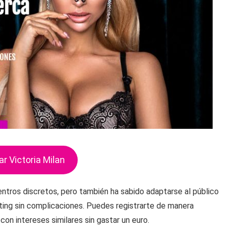
ar Victoria Milan
ntros discretos, pero también ha sabido adaptarse al público
ating sin complicaciones. Puedes registrarte de manera
on intereses similares sin gastar un euro.