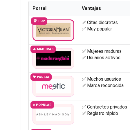
Portal
Ventajas
🏆 TOP
✅ Citas discretas
✅ Muy popular
🔥 MADURAS
✅ Mujeres maduras
✅ Usuarios activos
💖 PAREJA
✅ Muchos usuarios
✅ Marca reconocida
⭐ POPULAR
✅ Contactos privados
✅ Registro rápido