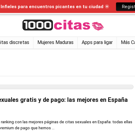
nfieles para encuentros picantes en tu ciudad ☀
Regis
itas discretas
Mujeres Maduras
Apps para ligar
Más C
exuales gratis y de pago: las mejores en España
ranking con las mejores páginas de citas sexuales en España: todas ellas
 premium de pago que hemos ...