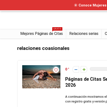
☀ Conoce Mujeres I
GRATIS
Mejores Páginas de Citas
Relaciones serias
C
relaciones coasionales
0
Páginas de Citas S
2026
A continuación mostramos el 
con registro gratis y versión